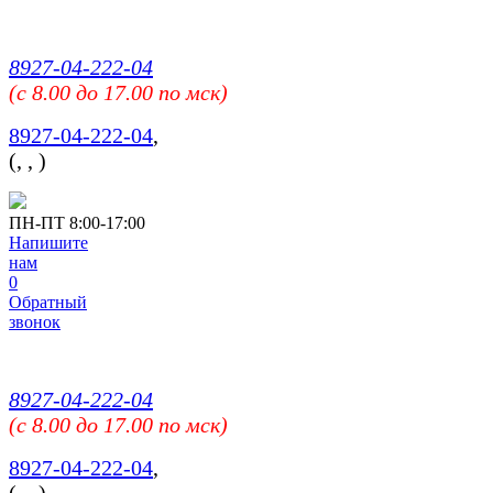
8927-04-222-04
(c 8.00 до 17.00 по мск)
8927-04-222-04
,
(
,
,
)
ПН-ПТ 8:00-17:00
Напишите
нам
0
Обратный
звонок
8927-04-222-04
(c 8.00 до 17.00 по мск)
8927-04-222-04
,