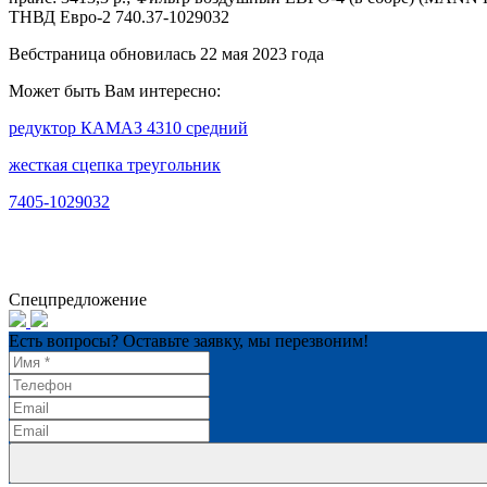
ТНВД Евро-2 740.37-1029032
Вебстраница обновилась 22 мая 2023 года
Может быть Вам интересно:
редуктор КАМАЗ 4310 средний
жесткая сцепка треугольник
7405-1029032
Спецпредложение
Есть вопросы? Оставьте заявку, мы перезвоним!