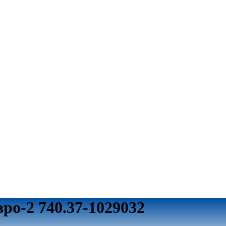
ро-2 740.37-1029032