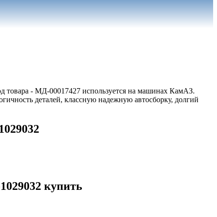
Код товара - МД-00017427 используется на машинах КамАЗ.
гичность деталей, классную надежную автосборку, долгий
1029032
-1029032 купить