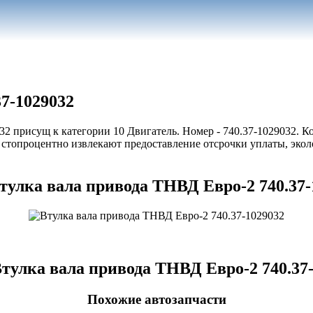
7-1029032
32 присущ к категории 10 Двигатель. Номер - 740.37-1029032. 
опроцентно извлекают предоставление отсрочки уплаты, эколо
тулка вала привода ТНВД Евро-2 740.37-
тулка вала привода ТНВД Евро-2 740.37
Похожие автозапчасти