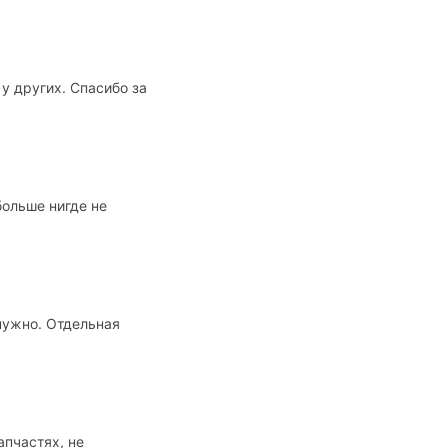
у других. Спасибо за
больше нигде не
 нужно. Отдельная
апчастях, не