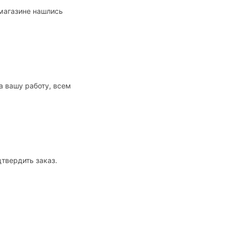
 магазине нашлись
а вашу работу, всем
твердить заказ.