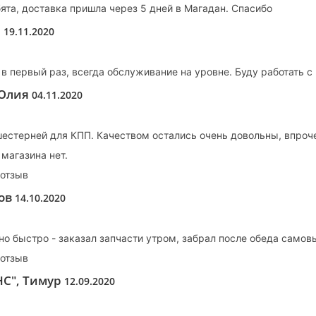
ята, доставка пришла через 5 дней в Магадан. Спасибо
ч
19.11.2020
в первый раз, всегда обслуживание на уровне. Буду работать с 
 Юлия
04.11.2020
шестерней для КПП. Качеством остались очень довольны, впроче
 магазина нет.
 отзыв
ов
14.10.2020
о быстро - заказал запчасти утром, забрал после обеда самов
 отзыв
НС", Тимур
12.09.2020