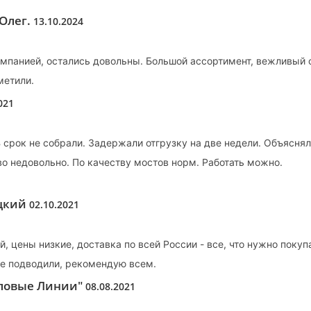
Олег.
13.10.2024
омпанией, остались довольны. Большой ассортимент, вежливый 
метили.
021
 срок не собрали. Задержали отгрузку на две недели. Объясня
во недовольно. По качеству мостов норм. Работать можно.
ецкий
02.10.2021
, цены низкие, доставка по всей России - все, что нужно поку
не подводили, рекомендую всем.
еловые Линии"
08.08.2021