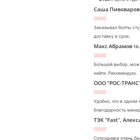
Саша Пивоваро
Заказывал болты сту
доставку в срок.
Макс Абрамов
16
Большой выбор, можн
найти. Рекомендую.
ООО "РОС-ТРАНС
Удобно, что в одном
благодарность мене
ТЭК "Fast", Алек
Сотрудники очень бы