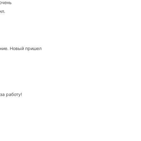
очень
ил.
ение. Новый пришел
за работу!