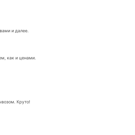
вами и далее.
м, как и ценами.
ывозом. Круто!