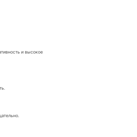
ативность и высокое
ть.
щательно.