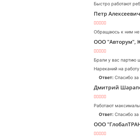
Быстро работают реб
Петр Алексееви
Обращаюсь к ним не 
ООО "Авторум",
Брали у вас партию 
Нареканий на работу
Ответ:
Спасибо за
Дмитрий Шарап
Работают максимальн
Ответ:
Спасибо за
ООО "ГлобалТРА