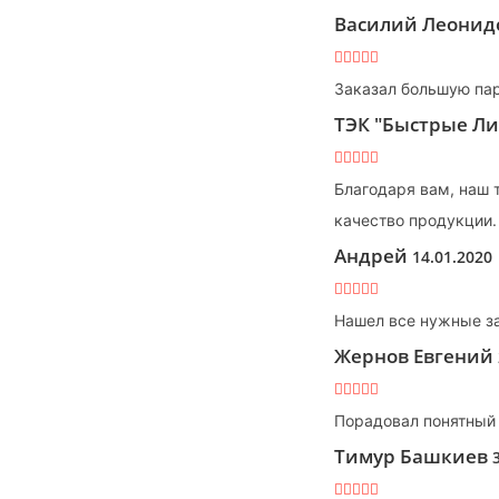
Василий Леони
Заказал большую пар
ТЭК "Быстрые Л
Благодаря вам, наш 
качество продукции.
Андрей
14.01.2020
Нашел все нужные за
Жернов Евгений
Порадовал понятный 
Тимур Башкиев