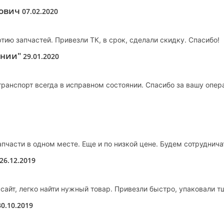
дович
07.02.2020
тию запчастей. Привезли ТК, в срок, сделали скидку. Спасибо!
инии"
29.01.2020
транспорт всегда в исправном состоянии. Спасибо за вашу опер
пчасти в одном месте. Еще и по низкой цене. Будем сотруднича
26.12.2019
сайт, легко найти нужный товар. Привезли быстро, упаковали т
30.10.2019