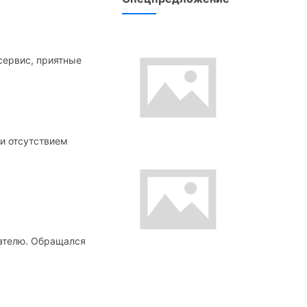
сервис, приятные
ли отсутствием
пателю. Обращался