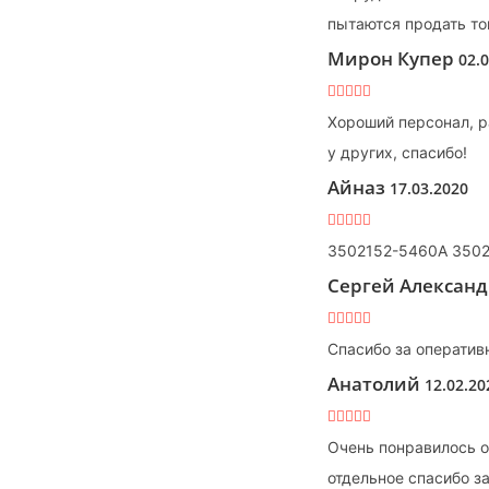
пытаются продать то
Мирон Купер
02.
Хороший персонал, р
у других, спасибо!
Айназ
17.03.2020
3502152-5460A 3502
Сергей Алексан
Спасибо за оператив
Анатолий
12.02.20
Очень понравилось о
отдельное спасибо з