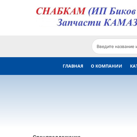
ГЛАВНАЯ
О КОМПАНИИ
КА
Спецпредложение