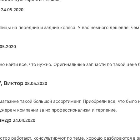
в
24.05.2020
пицы на передние и задние колеса. У вас немного дешевле, чем 
.05.2020
о найти все, что нужно. Оригинальные запчасти по такой цене 
", Виктор
08.05.2020
 магазине такой большой ассортимент. Приобрели все, что было
джерам компании за их профессионализм и терпение.
сандр
24.04.2020
стро работают, консультируют по теме, хорошо разбираются в з