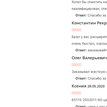
Хотел бы отметить к
квалифицирован, отв
Ответ:
Спасибо за
Константин Рек
Брал у вас расширит
очень быстро, хорошо
Ответ:
заказывайте
Олег Валерьеви
Заказывал жесткую с
Ответ:
Спасибо за
Ксения
28.05.2020
65115-2502011-60 це
Ответ:
цена с ндс 