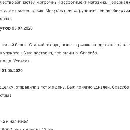
ачество запчастей и огромный ассортимент магазина. Персонал 
етили на все вопросы. Минусов при сотрудничестве не обнаруж
 отзыв
рутов
05.07.2020
ельный бачок. Старый лопнул, плюс - крышка не держала давл
 упакован. Уже поставил, все отлично. Спасибо.
 еще. Успехов.
ч
01.06.2020
цепку, отправили в тот же день. Был приятно удивлен. Спасибо 
 отзыв
на и наличие?
69000 руб. гарантия 12 мес.