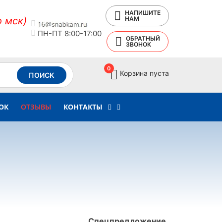
НАПИШИТЕ
о мск)
НАМ
ПН-ПТ 8:00-17:00
ОБРАТНЫЙ
ЗВОНОК
0
Корзина пуста
ПОИСК
ОК
ОТЗЫВЫ
КОНТАКТЫ
Спецпредложение