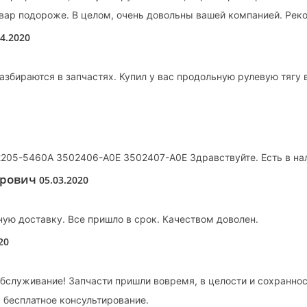
вар подороже. В целом, очень довольны вашей компанией. Рек
04.2020
азбираются в запчастях. Купил у вас продольную рулевую тягу 
205-5460A 3502406-A0E 3502407-A0E Здравствуйте. Есть в на
дрович
05.03.2020
ную доставку. Все пришло в срок. Качеством доволен.
20
бслуживание! Запчасти пришли вовремя, в целости и сохранн
а бесплатное консультирование.