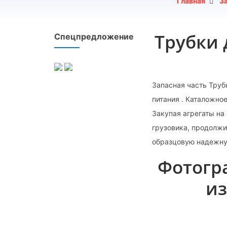
Главная
З
Трубки 
Спецпредложение
Запасная часть Труб
питания . Каталожно
Закупая агрегаты на
грузовика, продолжи
образцовую надежну
Фотогр
из