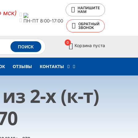
НАПИШИТЕ
о мск)
НАМ
ПН-ПТ 8:00-17:00
ОБРАТНЫЙ
ЗВОНОК
0
Корзина пуста
ПОИСК
ОК
ОТЗЫВЫ
КОНТАКТЫ
з 2-х (к-т)
70