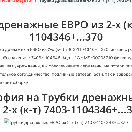
апчасти МД ст2
Трубки дренажные ЕВРО из 2-х (к-т) 7403-1
дренажные ЕВРО из 2-х (к-
1104346+...370
ки дренажные ЕВРО из 2-х (к-т) 7403-1104346+...370 связан с 
е обозначение - 7403-1104346. Код в 1С - МД-00003710 фиксиру
 нашем учреждении, вы обеспечиваете себе меньшие потери от 
тельное сотрудничество, подлинные автозапчасти, так и заводс
ю автосборку.
афия на Трубки дренажн
 2-х (к-т) 7403-1104346+...