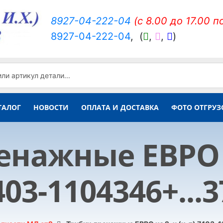
8927-04-222-04
(c 8.00 до 17.00 п
8927-04-222-04
,
(
,
,
)
ТАЛОГ
НОВОСТИ
ОПЛАТА И ДОСТАВКА
ФОТО ОТГРУЗ
нажные ЕВРО и
403-1104346+...3