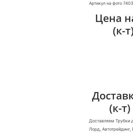
Артикул на фото 740
Цена н
(к-
Доставк
(к-т
Доставляем Трубки д
Лорд, Автотрейдинг,