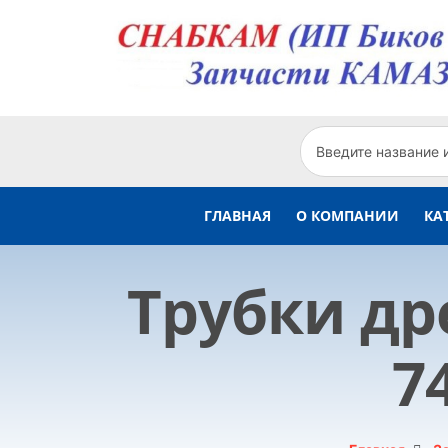
ГЛАВНАЯ
О КОМПАНИИ
КА
Трубки дре
7