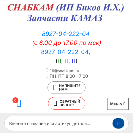
8927-04-222-04
(c 8.00 до 17.00 по мск)
8927-04-222-04
,
(
,
,
)
ПН-ПТ 8:00-17:00
НАПИШИТЕ
НАМ
0
ОБРАТНЫЙ
Меню
ЗВОНОК