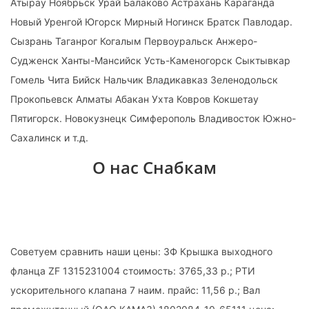
Атырау Ноябрьск Урай Балаково Астрахань Караганда
Новый Уренгой Югорск Мирный Ногинск Братск Павлодар.
Сызрань Таганрог Когалым Первоуральск Анжеро-
Судженск Ханты-Мансийск Усть-Каменогорск Сыктывкар
Гомель Чита Бийск Нальчик Владикавказ Зеленодольск
Прокопьевск Алматы Абакан Ухта Ковров Кокшетау
Пятигорск. Новокузнецк Симферополь Владивосток Южно-
Сахалинск и т.д.
О нас Снабкам
Советуем сравнить наши цены: ЗФ Крышка выходного
фланца ZF 1315231004 стоимость: 3765,33 р.; РТИ
ускорительного клапана 7 наим. прайс: 11,56 р.; Вал