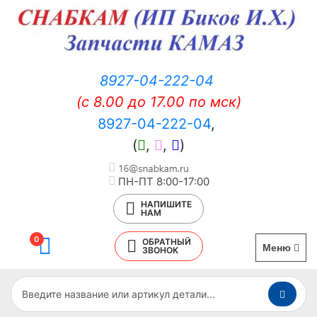
8927-04-222-04
(c 8.00 до 17.00 по мск)
8927-04-222-04
,
(
,
,
)
ПН-ПТ 8:00-17:00
НАПИШИТЕ
НАМ
0
ОБРАТНЫЙ
Меню
ЗВОНОК