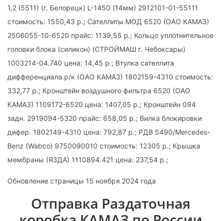
1,2 (5511) (г. Белорецк) L-1450 (14мм) 2912101-01-55111
стоимость: 1550,43 р.; Сателлиты МОД 6520 (ОАО КАМАЗ)
2506055-10-6520 прайс: 1139,55 р.; Кольцо уплотнительное
головки блока (силикон) (СТРОЙМАШ г. Чебоксары)
1003214-04.740 цена: 14,45 р.; Втулка сателлита
дифференциала р/к (ОАО КАМАЗ) 1802159-4310 стоимость:
332,77 р.; Кронштейн воздушного фильтра 6520 (ОАО
КАМАЗ) 1109172-6520 цена: 1407,05 р.; Кронштейн 094
задн. 2919094-5320 прайс: 658,05 р.; Вилка блокировки
дифер. 1802149-4310 цена: 792,87 р.; РДВ 5490/Mercedes-
Benz (Wabco) 9750090010 стоимость: 12305 р.; Крышка
мембраны (ЯЗДА) 1110894.421 цена: 237,54 р.;
Обновление страницы 15 ноября 2024 года
Отправка Раздаточная
коробка КАМАЗ по России