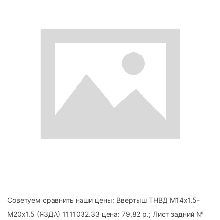
Советуем сравнить наши цены: Ввертыш ТНВД М14х1.5-
М20х1.5 (ЯЗДА) 1111032.33 цена: 79,82 р.; Лист задний №