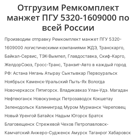
Отгрузим Ремкомплект
манжет ПГУ 5320-1609000 по
всей России
Производим отправку Ремкомплект манжет ПГУ 5320-
1609000 логистическими компаниями ЖДЭ, Транскарго,
Байкал-Сервис, ТЭК-Вымпел, Главдоставка, Скиф-Карго,
ЖелдорСоюз, Гросс-Транс, Транзит-Авто в каждый город
РФ: Астана Нягань Атырау Сыктывкар Первоуральск
Ноябрьск Каменск-Уральский Пыть-Ях Вологда
Новочеркасск Пятигорск. Владикавказ Улан-Удэ. Магадан
Нефтеюганск Новокузнецк Петрозаводск Кокшетау
Зеленодольск Калининград Муром Мурманск Череповец
Новый Уренгой Батайск Надым Югорск Братск
Благовещенск Стрежевой Чехов Петропавловск-
Камчатский Анжеро-Судженск Амурск Таганрог Хабаровск