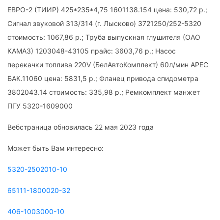
ЕВРО-2 (ТИИР) 425*235*4,75 1601138.154 цена: 530,72 р.;
Сигнал звуковой 313/314 (г. Лысково) 3721250/252-5320
стоимость: 1067,86 р.; Труба выпускная глушителя (ОАО
КАМАЗ) 1203048-43105 прайс: 3603,76 р.; Насос
перекачки топлива 220V (БелАвтоКомплект) 60л/мин АРЕС
БАК.11060 цена: 5831,5 р.; Фланец привода спидометра
3802043.14 стоимость: 335,98 р.; Ремкомплект манжет
ПГУ 5320-1609000
Вебстраница обновилась 22 мая 2023 года
Может быть Вам интересно:
5320-2502010-10
65111-1800020-32
406-1003000-10