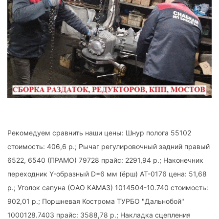
Рекомедуем сравнить наши цены: Шнур полога 55102
стоимость: 406,6 р.; Рычаг регулировочный задний правый
6522, 6540 (ПРАМО) 79728 прайс: 2291,94 р.; Наконечник
переходник Y-образный D=6 мм (ёрш) АТ-0176 цена: 51,68
р.; Уголок сапуна (ОАО КАМАЗ) 1014504-10.740 стоимость:
902,01 р.; Поршневая Кострома ТУРБО "Дальнобой"
1000128.7403 прайс: 3588,78 р.; Накладка сцепления