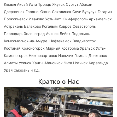
Кызыл Аксай Ухта Троицк Якутск Сургут Абакан
Дзержинск Гродно Южно-Сахалинск Сочи Бузулук Гагарин
Прокопьевск Иваново Усть-Кут. Симферополь Архангельск.
Астрахань Балаково Когалым Ковров Севастополь
Павлодар. Зеленоград Ачинск Бийск Подольск.
Комсомольск-на-Амуре. Нефтекамск Владивосток
Костанай Красногорск Мирный Кострома Уральск Усть-
Каменогорск Нижневартовск Нальчик Гомель Должанск
Алматы Усинск Ханты-Мансийск Чита Ногинск Караганда
Урай Сызрань и т.д.
Кратко о Нас