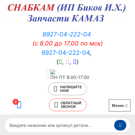
8927-04-222-04
(c 8.00 до 17.00 по мск)
8927-04-222-04
,
(
,
,
)
ПН-ПТ 8:00-17:00
НАПИШИТЕ
НАМ
0
ОБРАТНЫЙ
Меню
ЗВОНОК