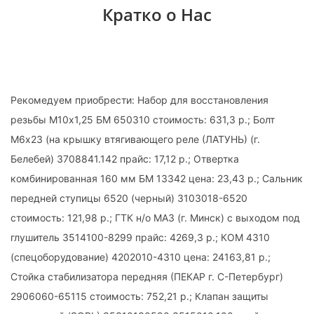
Кратко о Нас
Рекомедуем приобрести: Набор для восстановления
резьбы М10х1,25 БМ 650310 стоимость: 631,3 р.; Болт
М6х23 (на крышку втягивающего реле (ЛАТУНЬ) (г.
Белебей) 3708841.142 прайс: 17,12 р.; Отвертка
комбинированная 160 мм БМ 13342 цена: 23,43 р.; Сальник
передней ступицы 6520 (черный) 3103018-6520
стоимость: 121,98 р.; ГТК н/о МАЗ (г. Минск) с выходом под
глушитель 3514100-8299 прайс: 4269,3 р.; КОМ 4310
(спецоборудование) 4202010-4310 цена: 24163,81 р.;
Стойка стабилизатора передняя (ПЕКАР г. С-Петербург)
2906060-65115 стоимость: 752,21 р.; Клапан защиты