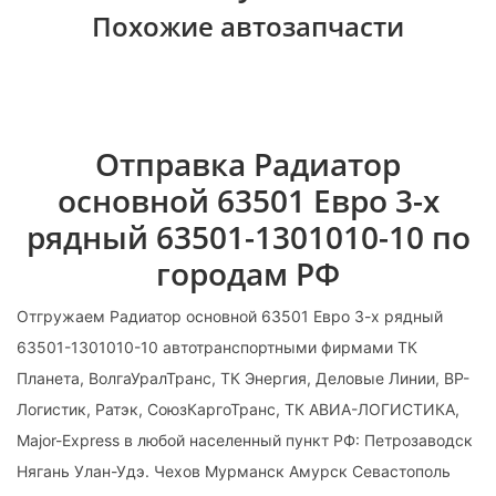
Похожие автозапчасти
Отправка Радиатор
основной 63501 Евро 3-х
рядный 63501-1301010-10 по
городам РФ
Отгружаем Радиатор основной 63501 Евро 3-х рядный
63501-1301010-10 автотранспортными фирмами ТК
Планета, ВолгаУралТранс, ТК Энергия, Деловые Линии, ВР-
Логистик, Ратэк, СоюзКаргоТранс, ТК АВИА-ЛОГИСТИКА,
Major-Express в любой населенный пункт РФ: Петрозаводск
Нягань Улан-Удэ. Чехов Мурманск Амурск Севастополь