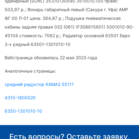
одинарный (SORL) 35310130590 3515010.100 прайс:
503,97 р.; Фонарь габаритный левый (Сакура г. Уфа) АМР
ФГ 00 Л-01 цена: 364,87 р.; Подушка пневматическая
кабины задняя правая 032 (061) (F308615601) 5001010-90-
45104 стоимость: 7062 р.; Радиатор основной 63501 Евро
3-х рядный 63501-1301010-10
Вебстраница обновилась 22 мая 2023 года
Аналогичные страницы:
средний редуктор КАМАЗ 55111
4310-1800020
6350-1301010-10
Есть вопросы? Оставьте заявку,