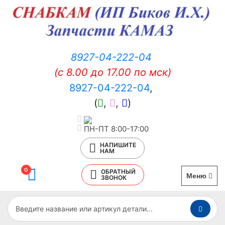
8927-04-222-04
(c 8.00 до 17.00 по мск)
8927-04-222-04
,
(
,
,
)
ПН-ПТ 8:00-17:00
НАПИШИТЕ
НАМ
0
ОБРАТНЫЙ
Меню
ЗВОНОК