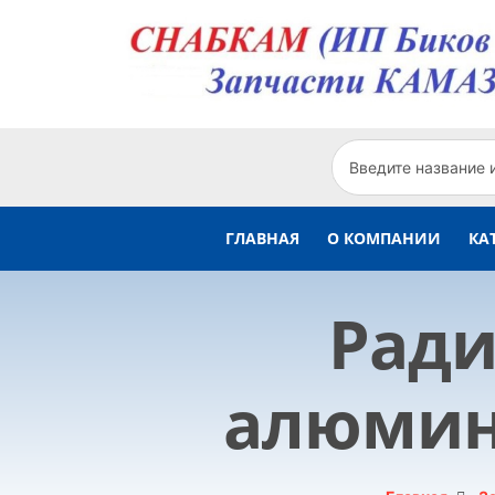
ГЛАВНАЯ
О КОМПАНИИ
КА
Ради
алюмини