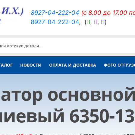
8927-04-222-04
(c 8.00 до 17.00 п
8927-04-222-04
,
(
,
,
)
ТАЛОГ
НОВОСТИ
ОПЛАТА И ДОСТАВКА
ФОТО ОТГРУЗ
атор основной
евый 6350-13