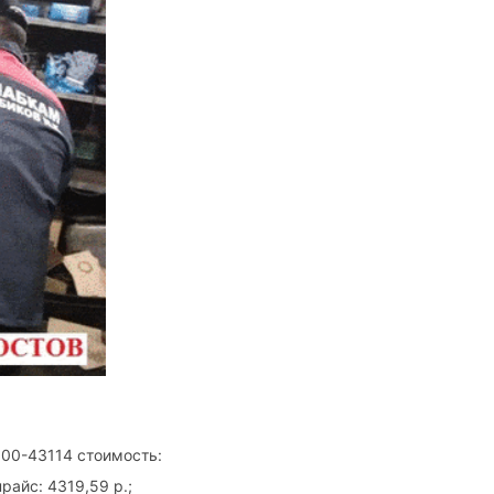
100-43114 стоимость:
райс: 4319,59 р.;