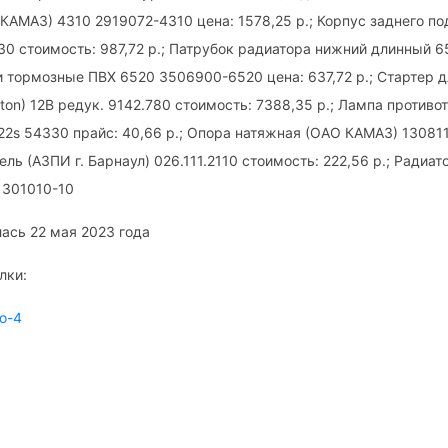
КАМАЗ) 4310 2919072-4310 цена: 1578,25 р.; Корпус заднего п
30 стоимость: 987,72 р.; Патрубок радиатора нижний длинный 
бки тормозные ПВХ 6520 3506900-6520 цена: 637,72 р.; Стартер 
ton) 12B редук. 9142.780 стоимость: 7388,35 р.; Лампа против
2s 54330 прайс: 40,66 р.; Опора натяжная (ОАО КАМАЗ) 13081
ель (АЗПИ г. Барнаул) 026.111.2110 стоимость: 222,56 р.; Радиа
1301010-10
ась 22 мая 2023 года
лки:
о-4