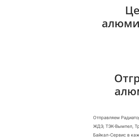
Це
алюми
Отгр
алю
Отправляем Радиато
ЖДЭ, ТЭК-Вымпел, Тр
Байкал-Сервис в ка