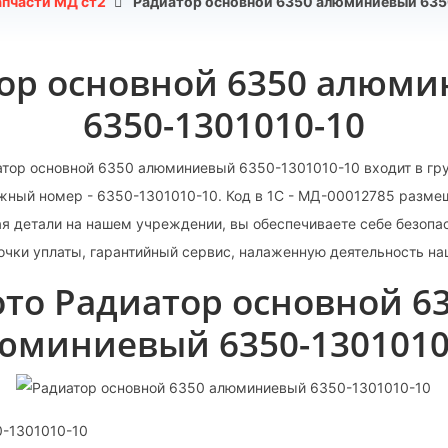
апчасти МД ст2
Радиатор основной 6350 алюминиевый 635
ор основной 6350 алюм
6350-1301010-10
тор основной 6350 алюминиевый 6350-1301010-10 входит в гр
жный номер - 6350-1301010-10. Код в 1С - МД-00012785 разме
я детали на нашем учреждении, вы обеспечиваете себе безопас
рочки уплаты, гарантийный сервис, налаженную деятельность на
то Радиатор основной 6
юминиевый 6350-1301010
0-1301010-10