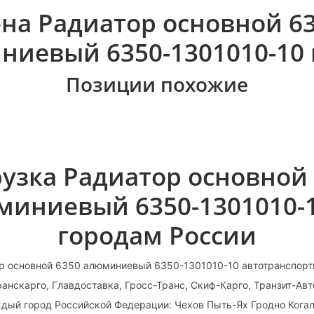
на Радиатор основной 6
ниевый 6350-1301010-10 
Позиции похожие
узка Радиатор основной
миниевый 6350-1301010-1
городам России
р основной 6350 алюминиевый 6350-1301010-10 автотранспор
анскарго, Главдоставка, Гросс-Транс, Скиф-Карго, Транзит-Ав
ждый город Российской Федерации: Чехов Пыть-Ях Гродно Кога