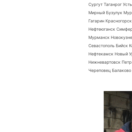
Сургут Таганрог Ус
Мирный Бузулук Мур
Гагарин Красногорск
Нефтеюганск Симферо
Мурманск Новокузне
Севастополь Бийск 
Нефтекамск Новый У
Нижневартовск Петр
Череповец Балаково