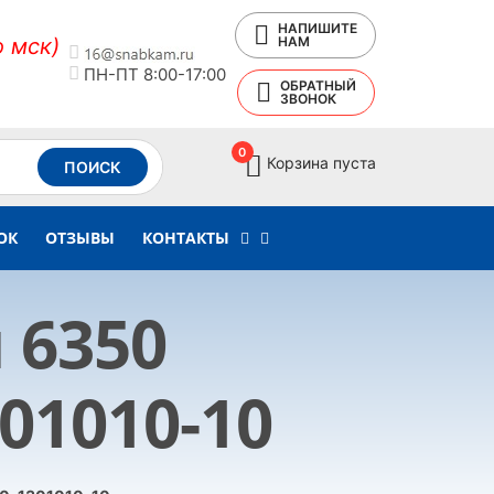
НАПИШИТЕ
о мск)
НАМ
ПН-ПТ 8:00-17:00
ОБРАТНЫЙ
ЗВОНОК
0
Корзина пуста
ПОИСК
ОК
ОТЗЫВЫ
КОНТАКТЫ
 6350
01010-10