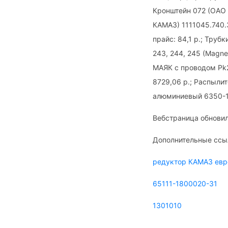
Кронштейн 072 (ОАО 
КАМАЗ) 1111045.740.
прайс: 84,1 р.; Тру
243, 244, 245 (Magne
МАЯК с проводом Pk2
8729,06 р.; Распылит
алюминиевый 6350-
Вебстраница обновил
Дополнительные ссы
редуктор КАМАЗ евр
65111-1800020-31
1301010