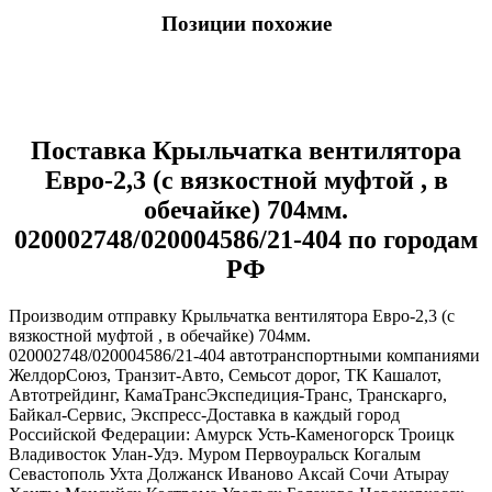
Позиции похожие
Поставка Крыльчатка вентилятора
Евро-2,3 (с вязкостной муфтой , в
обечайке) 704мм.
020002748/020004586/21-404 по городам
РФ
Производим отправку Крыльчатка вентилятора Евро-2,3 (с
вязкостной муфтой , в обечайке) 704мм.
020002748/020004586/21-404 автотранспортными компаниями
ЖелдорСоюз, Транзит-Авто, Семьсот дорог, ТК Кашалот,
Автотрейдинг, КамаТрансЭкспедиция-Транс, Транскарго,
Байкал-Сервис, Экспресс-Доставка в каждый город
Российской Федерации: Амурск Усть-Каменогорск Троицк
Владивосток Улан-Удэ. Муром Первоуральск Когалым
Севастополь Ухта Должанск Иваново Аксай Сочи Атырау