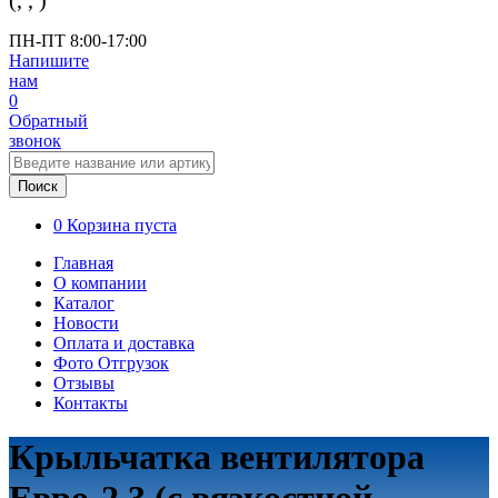
(
,
,
)
ПН-ПТ 8:00-17:00
Напишите
нам
0
Обратный
звонок
Поиск
0
Корзина пуста
Главная
О компании
Каталог
Новости
Оплата и доставка
Фото Отгрузок
Отзывы
Контакты
Крыльчатка вентилятора