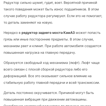
Редуктор сильно шумит, гудит, воет. Вероятной причиной
такого поведения может быть износ подшипников. В этом
случае работу редуктора регулируют. Если это не помогает,
то деталь заменяют на новую.
Нередко в
редуктор заднего моста КамАЗ
может попасть
грязь или иные посторонние предметы. В этом случае,
механизм рвет и клинит. При работе автомобиля создается
повышенная нагрузка на главную передачу.
Образуется свободный ход механизма (люфт). Люфт чаще
всего связан с плохой сборкой редуктора либо его
деформацией. Все это оказывает сильное влияние на
стабильную работу главной передачи и всей трансмиссии.
Деталь постоянно окручивается. Причиной могут быть
повышенная вибрация при движении автомашины.
Ослабление креплений редуктора по причине износа.