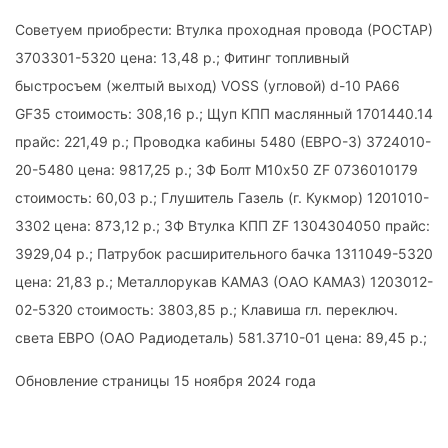
Советуем приобрести: Втулка проходная провода (РОСТАР)
3703301-5320 цена: 13,48 р.; Фитинг топливный
быстросъем (желтый выход) VOSS (угловой) d-10 РА66
GF35 стоимость: 308,16 р.; Щуп КПП маслянный 1701440.14
прайс: 221,49 р.; Проводка кабины 5480 (ЕВРО-3) 3724010-
20-5480 цена: 9817,25 р.; ЗФ Болт М10х50 ZF 0736010179
стоимость: 60,03 р.; Глушитель Газель (г. Кукмор) 1201010-
3302 цена: 873,12 р.; ЗФ Втулка КПП ZF 1304304050 прайс:
3929,04 р.; Патрубок расширительного бачка 1311049-5320
цена: 21,83 р.; Металлорукав КАМАЗ (ОАО КАМАЗ) 1203012-
02-5320 стоимость: 3803,85 р.; Клавиша гл. переключ.
света ЕВРО (ОАО Радиодеталь) 581.3710-01 цена: 89,45 р.;
Обновление страницы 15 ноября 2024 года