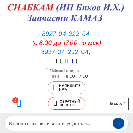
8927-04-222-04
(c 8.00 до 17.00 по мск)
8927-04-222-04
,
(
,
,
)
ПН-ПТ 8:00-17:00
НАПИШИТЕ
НАМ
0
ОБРАТНЫЙ
Меню
ЗВОНОК