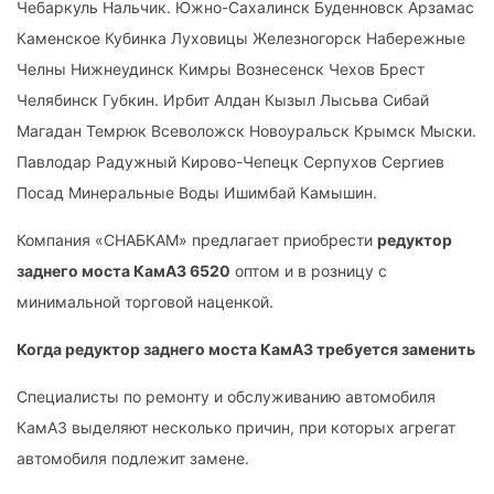
Чебаркуль Нальчик. Южно-Сахалинск Буденновск Арзамас
Каменское Кубинка Луховицы Железногорск Набережные
Челны Нижнеудинск Кимры Вознесенск Чехов Брест
Челябинск Губкин. Ирбит Алдан Кызыл Лысьва Сибай
Магадан Темрюк Всеволожск Новоуральск Крымск Мыски.
Павлодар Радужный Кирово-Чепецк Серпухов Сергиев
Посад Минеральные Воды Ишимбай Камышин.
Компания «СНАБКАМ» предлагает приобрести
редуктор
заднего моста КамАЗ 6520
оптом и в розницу с
минимальной торговой наценкой.
Когда редуктор заднего моста КамАЗ требуется заменить
Специалисты по ремонту и обслуживанию автомобиля
КамАЗ выделяют несколько причин, при которых агрегат
автомобиля подлежит замене.