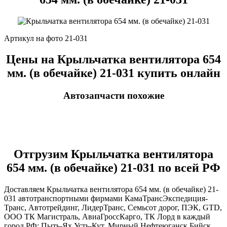
Артикул на фото 21-031
Цены на Крыльчатка вентилятора 654
мм. (в обечайке) 21-031 купить онлайн
Автозапчасти похожие
Отгрузим Крыльчатка вентилятора
654 мм. (в обечайке) 21-031 по всей РФ
Доставляем Крыльчатка вентилятора 654 мм. (в обечайке) 21-
031 автотранспортными фирмами КамаТрансЭкспедиция-
Транс, Автотрейдинг, ЛидерТранс, Семьсот дорог, ПЭК, GTD,
ООО ТК Магистраль, АвиаГроссКарго, ТК Лорд в каждый
город РФ: Пыть-Ях Усть-Кут. Мирный Нефтеюганск Бийск