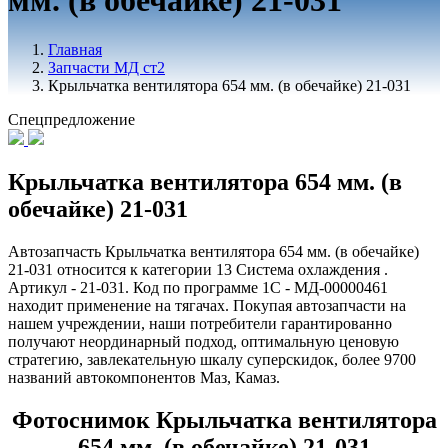
мм. (в обечайке) 21-031
Главная
Запчасти МД ст2
Крыльчатка вентилятора 654 мм. (в обечайке) 21-031
Спецпредложение
Крыльчатка вентилятора 654 мм. (в
обечайке) 21-031
Автозапчасть Крыльчатка вентилятора 654 мм. (в обечайке)
21-031 относится к категории 13 Система охлаждения .
Артикул - 21-031. Код по программе 1С - МД-00000461
находит применение на тягачах. Покупая автозапчасти на
нашем учреждении, наши потребители гарантированно
получают неординарный подход, оптимальную ценовую
стратегию, завлекательную шкалу суперскидок, более 9700
названий автокомпонентов Маз, Камаз.
Фотоснимок Крыльчатка вентилятора
654 мм. (в обечайке) 21-031