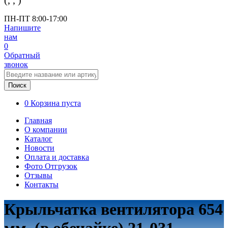
(
,
,
)
ПН-ПТ 8:00-17:00
Напишите
нам
0
Обратный
звонок
Поиск
0
Корзина пуста
Главная
О компании
Каталог
Новости
Оплата и доставка
Фото Отгрузок
Отзывы
Контакты
Крыльчатка вентилятора 654