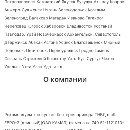
Петропавловск-Камчатский Якутск Бузулук Атырау Ковров
Анжеро-Судженск Нягань Зеленодольск Когалым
Зеленоград Балаково Магадан Иваново Таганрог
Череповец Югорск Хабаровск Владивосток Костанай
Павлодар. Урай Новочеркасск Архангельск. Севастополь
Дзержинск Абакан Астана Усинск Благовещенск Мирный
Подольск. Пятигорск. Первоуральск Гродно Гомель
Сызрань Стрежевой Кокшетау Усть-Кут. Сургут Чехов
Уральск Ухта Улан-Удэ. и т.д.
О компании
Рекомендуем к покупке: Шестерня привода ТНВД в сб.
ЕВРО-2 (длинный)(ОАО КАМАЗ) (замена на 740.51-1121010-