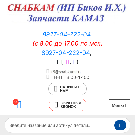
8927-04-222-04
(c 8.00 до 17.00 по мск)
8927-04-222-04
,
(
,
,
)
ПН-ПТ 8:00-17:00
НАПИШИТЕ
НАМ
0
ОБРАТНЫЙ
Меню
ЗВОНОК