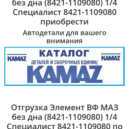
без дна (8421-1109080) 1/4
Специалист 8421-1109080
приобрести
Автодетали для вашего
внимания
Отгрузка Элемент ВФ МАЗ
без дна (8421-1109080) 1/4
Специалист 8421-1109080 по