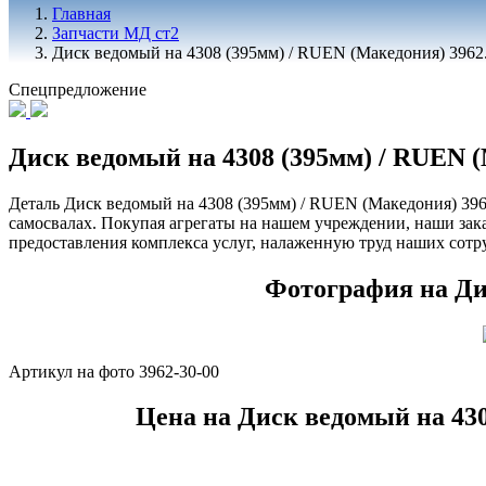
Главная
Запчасти МД ст2
Диск ведомый на 4308 (395мм) / RUEN (Македония) 3962
Спецпредложение
Диск ведомый на 4308 (395мм) / RUEN (
Деталь Диск ведомый на 4308 (395мм) / RUEN (Македония) 3962
самосвалах. Покупая агрегаты на нашем учреждении, наши зака
предоставления комплекса услуг, налаженную труд наших сотр
Фотография на Дис
Артикул на фото 3962-30-00
Цена на Диск ведомый на 430