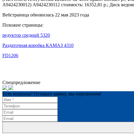
A9424230012) А9424230112 стоимость: 16352,81 р.; Диск ведом
Вебстраница обновилась 22 мая 2023 года
Похожие страницы:
редуктор средний 5320
Раздаточная коробка КАМАЗ 4310
FD1206
Спецпредложение
Есть вопросы? Оставьте заявку, мы перезвоним!