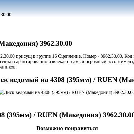
.30.00
Македония) 3962.30.00
.30.00 присущ к группе 16 Сцепление. Номер - 3962.30.00. Код
зчики гарантированно извлекают самый огромный ассортимент, о
удников.
к ведомый на 4308 (395мм) / RUEN (Мак
8 (395мм) / RUEN (Македония) 3962.30.0
Возможно понравиться