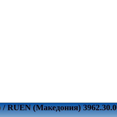
 / RUEN (Македония) 3962.30.0