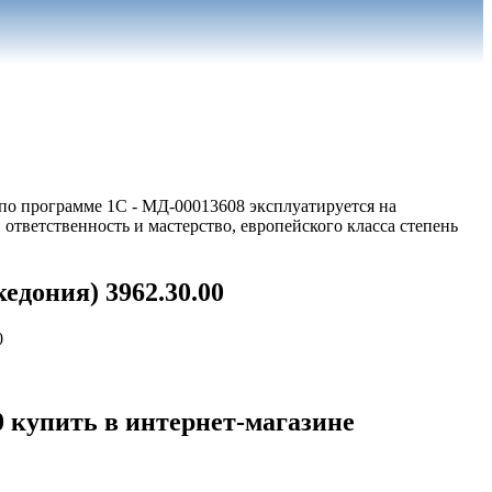
 по программе 1С - МД-00013608 эксплуатируется на
тветственность и мастерство, европейского класса степень
едония) 3962.30.00
0 купить в интернет-магазине