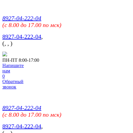
8927-04-222-04
(c 8.00 до 17.00 по мск)
8927-04-222-04
,
(
,
,
)
ПН-ПТ 8:00-17:00
Напишите
нам
0
Обратный
звонок
8927-04-222-04
(c 8.00 до 17.00 по мск)
8927-04-222-04
,