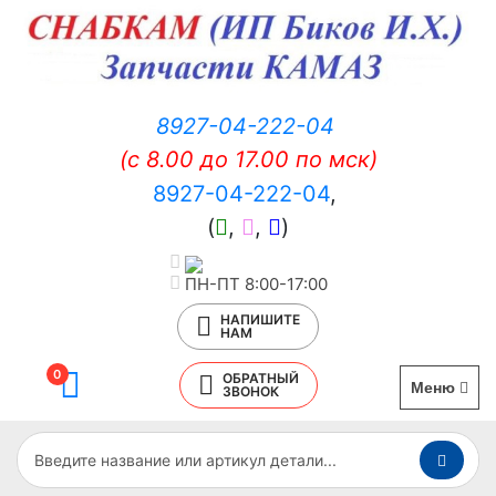
8927-04-222-04
(c 8.00 до 17.00 по мск)
8927-04-222-04
,
(
,
,
)
ПН-ПТ 8:00-17:00
НАПИШИТЕ
НАМ
0
ОБРАТНЫЙ
Меню
ЗВОНОК