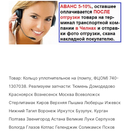
Товар: Кольцо уплотнительное на (помпу, ФЦОМ) 740-
1307038. Реализуем запчасти: Тюмень Домодедово
Красноярск Вознесенск Москва Всеволожск
Стерлитамак Киров Верхняя Пышма Люберцы Ижевск
Нижний Тагил Воронеж Иркутск Бузулук. Курган
Полтава Звенигород Астана Великие Луки Серпухов
Вологда Глазов Котлас Геленджик Соликамск Псков