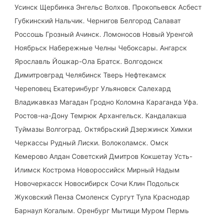
Усинск Щербинка Энгельс Волхов. Прокопьевск Асбест
Губкинский Нальчик. Чернигов Белгород Салават
Россошь Грозный Ачинск. Ломоносов Новый Уренгой
Ноябрьск Набережные Челны Чебоксары. Ангарск
Ярославль Йошкар-Ола Братск. Волгодонск
Димитровград Челябинск Тверь Нефтекамск
Череповец Екатеринбург Ульяновск Салехард
Владикавказ Магадан Гродно Коломна Караганда Уфа.
Ростов-на-Дону Темрюк Архангельск. Кандалакша
Туймазы Волгоград. Октябрьский Дзержинск Химки
Черкассы Рудный Лиски. Волоколамск. Омск
Кемерово Алдан Советский Дмитров Кокшетау Усть-
Илимск Кострома Новороссийск Мирный Надым
Новочеркасск Новосибирск Сочи Клин Подольск
Жуковский Пенза Смоленск Сургут Тула Краснодар
Барнаул Когалым. Оренбург Мытищи Муром Пермь