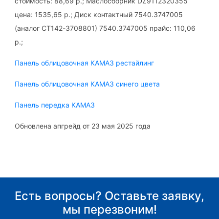
стоимость: 88,69 р.; Маслосборник DZ9112320355
цена: 1535,65 р.; Диск контактный 7540.3747005
(аналог СТ142-3708801) 7540.3747005 прайс: 110,06
р.;
Панель облицовочная КАМАЗ рестайлинг
Панель облицовочная КАМАЗ синего цвета
Панель передка КАМАЗ
Обновлена апгрейд от 23 мая 2025 года
Есть вопросы? Оставьте заявку,
мы перезвоним!