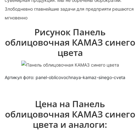
сувенирная продукция. Мы не обречены бюрократии.
Злободневно главнейшие задачи для предприяти решаются
мгновенно
Рисунок Панель
облицовочная КАМАЗ синего
цвета
Артикул фото: panel-oblicovochnaya-kamaz-sinego-cveta
Цена на Панель
облицовочная КАМАЗ синего
цвета и аналоги: