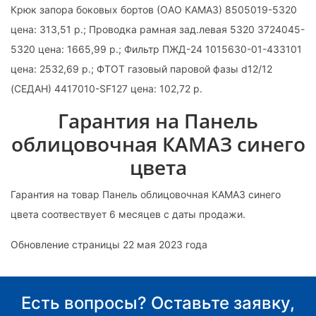
Крюк запора боковых бортов (ОАО КАМАЗ) 8505019-5320
цена: 313,51 р.; Проводка рамная зад.левая 5320 3724045-
5320 цена: 1665,99 р.; Фильтр ПЖД-24 1015630-01-433101
цена: 2532,69 р.; ФТОТ газовый паровой фазы d12/12
(СЕДАН) 4417010-SF127 цена: 102,72 р.
Гарантия на Панель
облицовочная КАМАЗ синего
цвета
Гарантия на товар Панель облицовочная КАМАЗ синего
цвета соотвествует 6 месяцев с даты продажи.
Обновление страницы 22 мая 2023 года
Есть вопросы? Оставьте заявку,