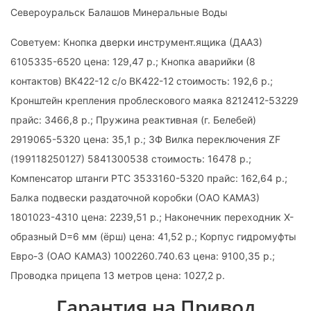
Североуральск Балашов Минеральные Воды
Советуем: Кнопка дверки инструмент.ящика (ДААЗ)
6105335-6520 цена: 129,47 р.; Кнопка аварийки (8
контактов) ВК422-12 с/о ВК422-12 стоимость: 192,6 р.;
Кронштейн крепления проблескового маяка 8212412-53229
прайс: 3466,8 р.; Пружина реактивная (г. Белебей)
2919065-5320 цена: 35,1 р.; ЗФ Вилка переключения ZF
(199118250127) 5841300538 стоимость: 16478 р.;
Компенсатор штанги РТС 3533160-5320 прайс: 162,64 р.;
Балка подвески раздаточной коробки (ОАО КАМАЗ)
1801023-4310 цена: 2239,51 р.; Наконечник переходник Х-
образный D=6 мм (ёрш) цена: 41,52 р.; Корпус гидромуфты
Евро-3 (ОАО КАМАЗ) 1002260.740.63 цена: 9100,35 р.;
Проводка прицепа 13 метров цена: 1027,2 р.
Гарантия на Привод