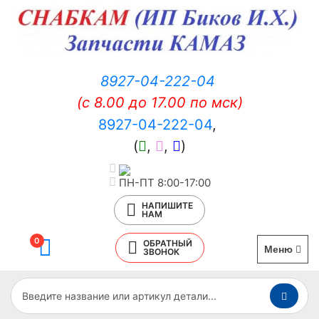
8927-04-222-04
(c 8.00 до 17.00 по мск)
8927-04-222-04
,
(
,
,
)
ПН-ПТ 8:00-17:00
НАПИШИТЕ
НАМ
0
ОБРАТНЫЙ
Меню
ЗВОНОК