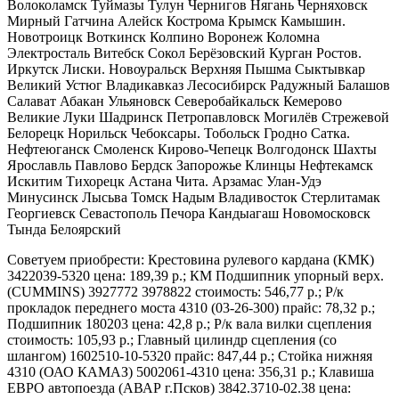
Волоколамск Туймазы Тулун Чернигов Нягань Черняховск
Мирный Гатчина Алейск Кострома Крымск Камышин.
Новотроицк Воткинск Колпино Воронеж Коломна
Электросталь Витебск Сокол Берёзовский Курган Ростов.
Иркутск Лиски. Новоуральск Верхняя Пышма Сыктывкар
Великий Устюг Владикавказ Лесосибирск Радужный Балашов
Салават Абакан Ульяновск Северобайкальск Кемерово
Великие Луки Шадринск Петропавловск Могилёв Стрежевой
Белорецк Норильск Чебоксары. Тобольск Гродно Сатка.
Нефтеюганск Смоленск Кирово-Чепецк Волгодонск Шахты
Ярославль Павлово Бердск Запорожье Клинцы Нефтекамск
Искитим Тихорецк Астана Чита. Арзамас Улан-Удэ
Минусинск Лысьва Томск Надым Владивосток Стерлитамак
Георгиевск Севастополь Печора Кандыагаш Новомосковск
Тында Белоярский
Советуем приобрести: Крестовина рулевого кардана (КМК)
3422039-5320 цена: 189,39 р.; КМ Подшипник упорный верх.
(CUMMINS) 3927772 3978822 стоимость: 546,77 р.; Р/к
прокладок переднего моста 4310 (03-26-300) прайс: 78,32 р.;
Подшипник 180203 цена: 42,8 р.; Р/к вала вилки сцепления
стоимость: 105,93 р.; Главный цилиндр сцепления (со
шлангом) 1602510-10-5320 прайс: 847,44 р.; Стойка нижняя
4310 (ОАО КАМАЗ) 5002061-4310 цена: 356,31 р.; Клавиша
ЕВРО автопоезда (АВАР г.Псков) 3842.3710-02.38 цена: