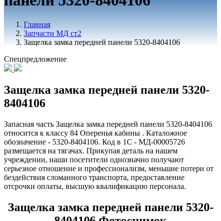
панели 5320-8404106
Главная
Запчасти МД ст2
Защелка замка передней панели 5320-8404106
Спецпредложение
Защелка замка передней панели 5320-
8404106
Запасная часть Защелка замка передней панели 5320-8404106
относится к классу 84 Оперенья кабины . Каталожное
обозначение - 5320-8404106. Код в 1С - МД-00005726
размещается на тягачах. Прикупая деталь на нашем
учреждении, наши посетители однозначно получают
серьезное отношение и профессионализм, меньшие потери от
бездействия сломанного транспорта, предоставление
отсрочки оплаты, высшую квалификацию персонала.
Защелка замка передней панели 5320-
8404106 Фотоснимок