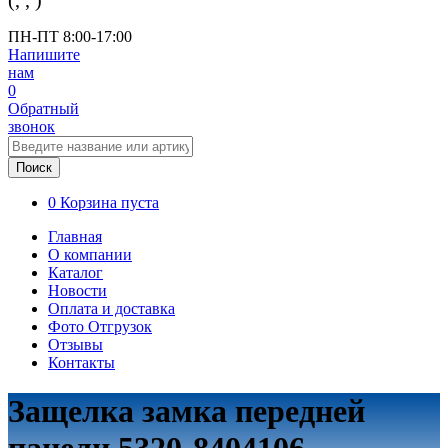
(
,
,
)
ПН-ПТ 8:00-17:00
Напишите
нам
0
Обратный
звонок
Поиск
0
Корзина пуста
Главная
О компании
Каталог
Новости
Оплата и доставка
Фото Отгрузок
Отзывы
Контакты
Защелка замка передней