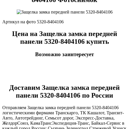
Артикул на фото 5320-8404106
Цена на Защелка замка передней
панели 5320-8404106 купить
Возможно заинтересует
Доставим Защелка замка передней
панели 5320-8404106 по России
Отправляем Защелка замка передней панели 5320-8404106
логистическими фирмами Транскарго, ТК Кашалот, Транзит-
Авто, Автотрейдинг, Семьсот дорог, Экспресс-Доставка,
ЖелдорСоюз, КамаТрансЭкспедиция-Транс, Байкал-Сервис в
каждый город России: Сызрань Зеленоград Стрежевой Усинск