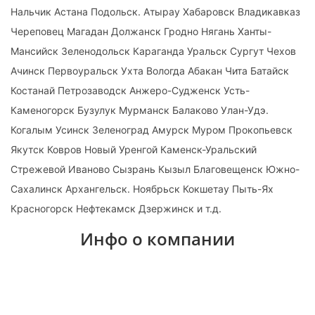
Нальчик Астана Подольск. Атырау Хабаровск Владикавказ
Череповец Магадан Должанск Гродно Нягань Ханты-
Мансийск Зеленодольск Караганда Уральск Сургут Чехов
Ачинск Первоуральск Ухта Вологда Абакан Чита Батайск
Костанай Петрозаводск Анжеро-Судженск Усть-
Каменогорск Бузулук Мурманск Балаково Улан-Удэ.
Когалым Усинск Зеленоград Амурск Муром Прокопьевск
Якутск Ковров Новый Уренгой Каменск-Уральский
Стрежевой Иваново Сызрань Кызыл Благовещенск Южно-
Сахалинск Архангельск. Ноябрьск Кокшетау Пыть-Ях
Красногорск Нефтекамск Дзержинск и т.д.
Инфо о компании