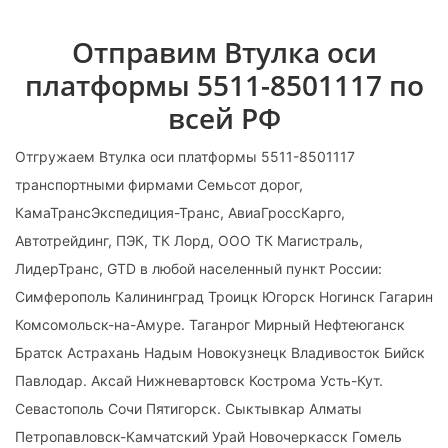
Отправим Втулка оси
платформы 5511-8501117 по
всей РФ
Отгружаем Втулка оси платформы 5511-8501117
транспортными фирмами Семьсот дорог,
КамаТрансЭкспедиция-Транс, АвиаГроссКарго,
Автотрейдинг, ПЭК, ТК Лорд, ООО ТК Магистраль,
ЛидерТранс, GTD в любой населенный пункт России:
Симферополь Калининград Троицк Югорск Ногинск Гагарин
Комсомольск-на-Амуре. Таганрог Мирный Нефтеюганск
Братск Астрахань Надым Новокузнецк Владивосток Бийск
Павлодар. Аксай Нижневартовск Кострома Усть-Кут.
Севастополь Сочи Пятигорск. Сыктывкар Алматы
Петропавловск-Камчатский Урай Новочеркасск Гомель