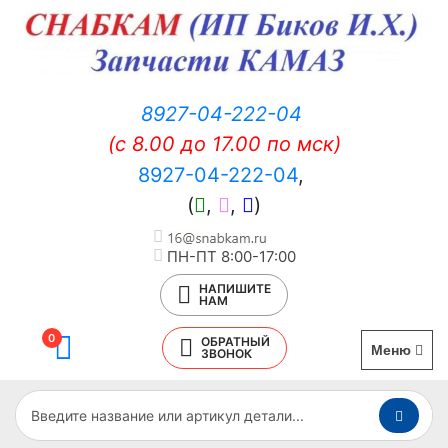
8927-04-222-04
(c 8.00 до 17.00 по мск)
8927-04-222-04
,
(
,
,
)
ПН-ПТ 8:00-17:00
НАПИШИТЕ
НАМ
0
ОБРАТНЫЙ
Меню
ЗВОНОК