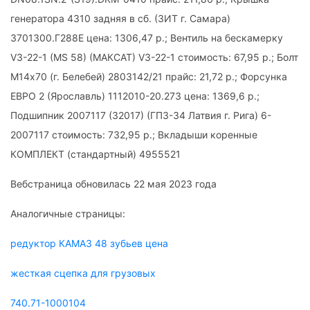
генератора 4310 задняя в сб. (ЗИТ г. Самара)
3701300.Г288Е цена: 1306,47 р.; Вентиль на бескамерку
V3-22-1 (MS 58) (МАКСАТ) V3-22-1 стоимость: 67,95 р.; Болт
М14х70 (г. Белебей) 2803142/21 прайс: 21,72 р.; Форсунка
ЕВРО 2 (Ярославль) 1112010-20.273 цена: 1369,6 р.;
Подшипник 2007117 (32017) (ГПЗ-34 Латвия г. Рига) 6-
2007117 стоимость: 732,95 р.; Вкладыши коренные
КОМПЛЕКТ (стандартный) 4955521
Вебстраница обновилась 22 мая 2023 года
Аналогичные страницы:
редуктор КАМАЗ 48 зубьев цена
жесткая сцепка для грузовых
740.71-1000104