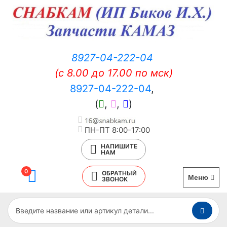
8927-04-222-04
(c 8.00 до 17.00 по мск)
8927-04-222-04
,
(
,
,
)
ПН-ПТ 8:00-17:00
НАПИШИТЕ
НАМ
0
ОБРАТНЫЙ
Меню
ЗВОНОК