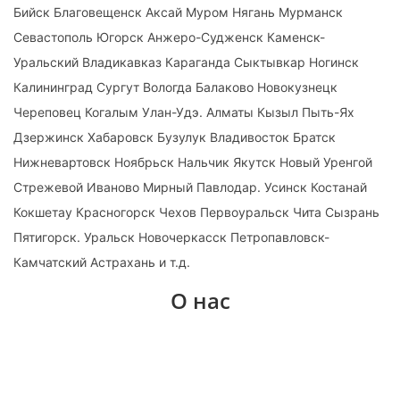
Бийск Благовещенск Аксай Муром Нягань Мурманск
Севастополь Югорск Анжеро-Судженск Каменск-
Уральский Владикавказ Караганда Сыктывкар Ногинск
Калининград Сургут Вологда Балаково Новокузнецк
Череповец Когалым Улан-Удэ. Алматы Кызыл Пыть-Ях
Дзержинск Хабаровск Бузулук Владивосток Братск
Нижневартовск Ноябрьск Нальчик Якутск Новый Уренгой
Стрежевой Иваново Мирный Павлодар. Усинск Костанай
Кокшетау Красногорск Чехов Первоуральск Чита Сызрань
Пятигорск. Уральск Новочеркасск Петропавловск-
Камчатский Астрахань и т.д.
О нас