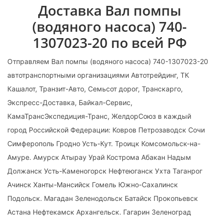
Доставка Вал помпы
(водяного насоса) 740-
1307023-20 по всей РФ
Отправляем Вал помпы (водяного насоса) 740-1307023-20
автотранспортными организациями Автотрейдинг, ТК
Кашалот, Транзит-Авто, Семьсот дорог, Транскарго,
Экспресс-Доставка, Байкал-Сервис,
КамаТрансЭкспедиция-Транс, ЖелдорСоюз в каждый
город Российской Федерации: Ковров Петрозаводск Сочи
Симферополь Гродно Усть-Кут. Троицк Комсомольск-на-
Амуре. Амурск Атырау Урай Кострома Абакан Надым
Должанск Усть-Каменогорск Нефтеюганск Ухта Таганрог
Ачинск Ханты-Мансийск Гомель Южно-Сахалинск
Подольск. Магадан Зеленодольск Батайск Прокопьевск
Астана Нефтекамск Архангельск. Гагарин Зеленоград