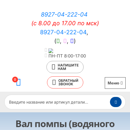
8927-04-222-04
(c 8.00 до 17.00 по мск)
8927-04-222-04
,
(
,
,
)
ПН-ПТ 8:00-17:00
НАПИШИТЕ
НАМ
0
ОБРАТНЫЙ
Меню
ЗВОНОК
Вал помпы (водяного