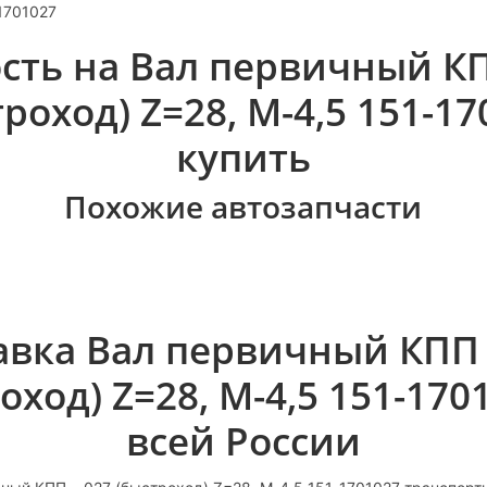
-1701027
сть на Вал первичный КПП
роход) Z=28, М-4,5 151-1
купить
Похожие автозапчасти
авка Вал первичный КПП .
оход) Z=28, М-4,5 151-170
всей России