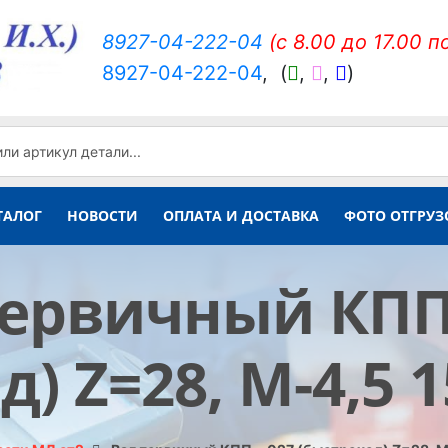
8927-04-222-04
(c 8.00 до 17.00 п
8927-04-222-04
,
(
,
,
)
ТАЛОГ
НОВОСТИ
ОПЛАТА И ДОСТАВКА
ФОТО ОТГРУЗ
ервичный КПП 
) Z=28, М-4,5 