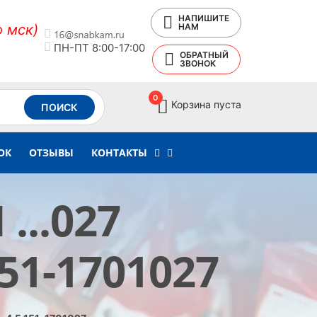
НАПИШИТЕ
о мск)
НАМ
ПН-ПТ 8:00-17:00
ОБРАТНЫЙ
ЗВОНОК
0
Корзина пуста
ПОИСК
ОК
ОТЗЫВЫ
КОНТАКТЫ
...027
151-1701027