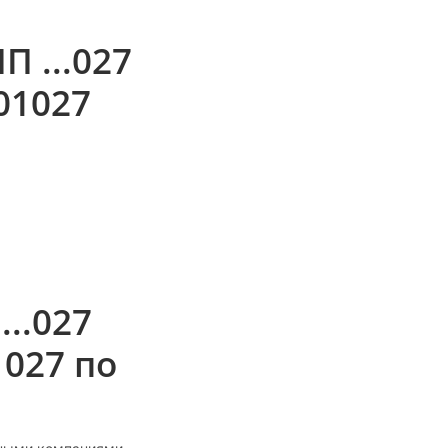
 ...027
701027
..027
1027 по