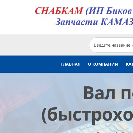
ГЛАВНАЯ
О КОМПАНИИ
КА
Вал п
(быстроход