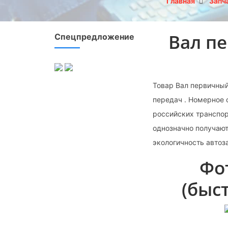
Главная
Запч
Вал пе
Спецпредложение
Товар Вал первичный
передач . Номерное 
российских транспо
однозначно получают
экологичность автоз
Фо
(быст