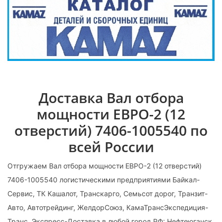
Доставка Вал отбора
мощности ЕВРО-2 (12
отверстий) 7406-1005540 по
всей России
Отгружаем Вал отбора мощности ЕВРО-2 (12 отверстий)
7406-1005540 логистическими предприятиями Байкал-
Сервис, ТК Кашалот, Транскарго, Семьсот дорог, Транзит-
Авто, Автотрейдинг, ЖелдорСоюз, КамаТрансЭкспедиция-
Транс, Экспресс-Доставка в любой город РФ: Нефтеюганск