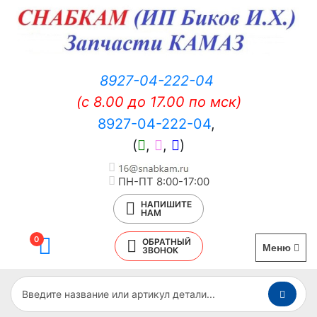
8927-04-222-04
(c 8.00 до 17.00 по мск)
8927-04-222-04
,
(
,
,
)
ПН-ПТ 8:00-17:00
НАПИШИТЕ
НАМ
0
ОБРАТНЫЙ
Меню
ЗВОНОК