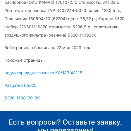
распорное (ОАО КАМАЗ) 1701072.15 стоимость: 841,02 р.;
Ротор-статор насоса ГУР 3407244-5320 прайс: 1230,5 р.;
Подшипник 180504-70 (62204) цена: 76,72 р.; Кардан 5320
с/сбор 2205011-5320 стоимость: 5296,5 р.; Уплотнитель
воздушного фильтра (резинка) 5320-1109250
Вебстраница обновилась 22 мая 2023 года
Похожие страницы:
редуктор заднего моста КАМАЗ 43118
Раздатка 65225
5320-1108120-99
Есть вопросы? Оставьте заявку,
мы перезвоним!