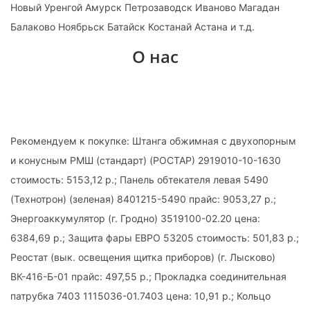
Новый Уренгой Амурск Петрозаводск Иваново Магадан
Балаково Ноябрьск Батайск Костанай Астана и т.д.
О нас
Рекомендуем к покупке: Штанга обжимная с двухопорным
и конусным РМШ (стандарт) (РОСТАР) 2919010-10-1630
стоимость: 5153,12 р.; Панель обтекателя левая 5490
(Технотрон) (зеленая) 8401215-5490 прайс: 9053,27 р.;
Энергоаккумулятор (г. Гродно) 3519100-02.20 цена:
6384,69 р.; Защита фары ЕВРО 53205 стоимость: 501,83 р.;
Реостат (вык. освещения щитка приборов) (г. Лысково)
ВК-416-Б-01 прайс: 497,55 р.; Прокладка соединительная
патрубка 7403 1115036-01.7403 цена: 10,91 р.; Кольцо