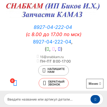
8927-04-222-04
(c 8.00 до 17.00 по мск)
8927-04-222-04
,
(
,
,
)
ПН-ПТ 8:00-17:00
НАПИШИТЕ
НАМ
0
ОБРАТНЫЙ
Меню
ЗВОНОК