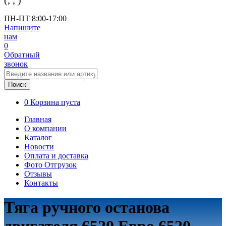
(
,
,
)
ПН-ПТ 8:00-17:00
Напишите
нам
0
Обратный
звонок
Поиск
0
Корзина пуста
Главная
О компании
Каталог
Новости
Оплата и доставка
Фото Отгрузок
Отзывы
Контакты
Тяга ручного останова