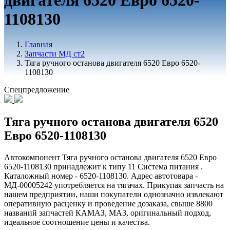
двигателя 6520 Евро 6520-
1108130
Главная
Запчасти МД ст2
Тяга ручного останова двигателя 6520 Евро 6520-
1108130
Спецпредложение
Тяга ручного останова двигателя 6520
Евро 6520-1108130
Автокомпонент Тяга ручного останова двигателя 6520 Евро
6520-1108130 принадлежит к типу 11 Система питания .
Каталожный номер - 6520-1108130. Адрес автотовара -
МД-00005242 употребляется на тягачах. Прикупая запчасть на
нашем предприятии, наши покупатели однозначно извлекают
оперативную расценку и проведение дозаказа, свыше 8800
названий запчастей КАМАЗ, МАЗ, оригинальный подход,
идеальное соотношение цены и качества.