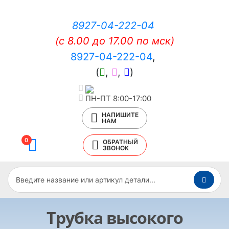
8927-04-222-04
(c 8.00 до 17.00 по мск)
8927-04-222-04
,
(
,
,
)
ПН-ПТ 8:00-17:00
НАПИШИТЕ
НАМ
0
ОБРАТНЫЙ
ЗВОНОК
Трубка высокого