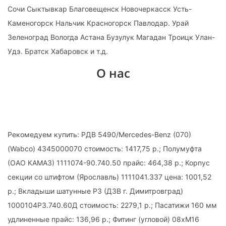
Сочи Сыктывкар Благовещенск Новочеркасск Усть-
Каменогорск Нальчик Красногорск Павлодар. Урай
Зеленоград Вологда Астана Бузулук Магадан Троицк Улан-
Удэ. Братск Хабаровск и т.д.
О нас
Рекомедуем купить: РДВ 5490/Mercedes-Benz (070)
(Wabco) 4345000070 стоимость: 1417,75 р.; Полумуфта
(ОАО КАМАЗ) 1111074-90.740.50 прайс: 464,38 р.; Корпус
секции со штифтом (Ярославль) 1111041.337 цена: 1001,52
р.; Вкладыши шатунные Р3 (ДЗВ г. Димитровград)
1000104Р3.740.60Д стоимость: 2279,1 р.; Пасатижи 160 мм
удлиненные прайс: 136,96 р.; Фитинг (угловой) 08хМ16