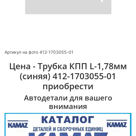
Артикул на фото 412-1703055-01
Цена - Трубка КПП L-1,78мм
(синяя) 412-1703055-01
приобрести
Автодетали для вашего
внимания