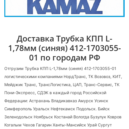
Доставка Трубка КПП L-
1,78мм (синяя) 412-1703055-
01 по городам РФ
Отгрузим Трубка КПП L-1,78мм (синяя) 412-1703055-01
логистическими компаниями НордТранс, ТК Возовоз, КИТ,
Мейджик Транс, ТрансЛогистика, ЦАП, Транс-Сервис, ТК
Пони-Экспресс, СДЭК в каждый город Российской
Федерации: Астрахань Владикавказ Амурск Усинск
Симферополь Уральск Нефтекамск Подольск. Бийск
Зеленодольск Ноябрьск Костанай Вологда Бузулук Ковров
Когалым Чехов Гагарин Ханты-Мансийск Урай Сургут