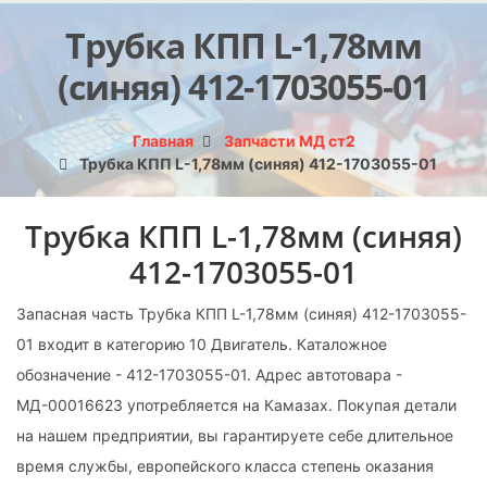
Трубка КПП L-1,78мм
(синяя) 412-1703055-01
Главная
Запчасти МД ст2
Трубка КПП L-1,78мм (синяя) 412-1703055-01
Трубка КПП L-1,78мм (синяя)
412-1703055-01
Запасная часть Трубка КПП L-1,78мм (синяя) 412-1703055-
01 входит в категорию 10 Двигатель. Каталожное
обозначение - 412-1703055-01. Адрес автотовара -
МД-00016623 употребляется на Камазах. Покупая детали
на нашем предприятии, вы гарантируете себе длительное
время службы, европейского класса степень оказания