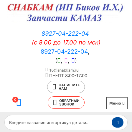
8927-04-222-04
(c 8.00 до 17.00 по мск)
8927-04-222-04
,
(
,
,
)
ПН-ПТ 8:00-17:00
НАПИШИТЕ
НАМ
0
ОБРАТНЫЙ
Меню
ЗВОНОК