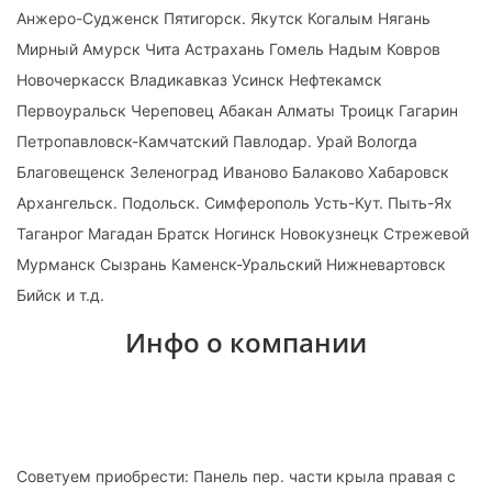
Анжеро-Судженск Пятигорск. Якутск Когалым Нягань
Мирный Амурск Чита Астрахань Гомель Надым Ковров
Новочеркасск Владикавказ Усинск Нефтекамск
Первоуральск Череповец Абакан Алматы Троицк Гагарин
Петропавловск-Камчатский Павлодар. Урай Вологда
Благовещенск Зеленоград Иваново Балаково Хабаровск
Архангельск. Подольск. Симферополь Усть-Кут. Пыть-Ях
Таганрог Магадан Братск Ногинск Новокузнецк Стрежевой
Мурманск Сызрань Каменск-Уральский Нижневартовск
Бийск и т.д.
Инфо о компании
Советуем приобрести: Панель пер. части крыла правая с