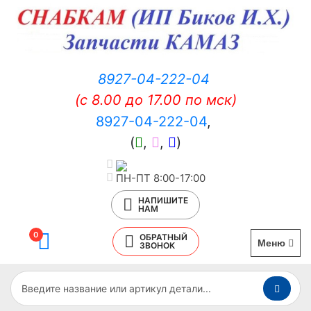
8927-04-222-04
(c 8.00 до 17.00 по мск)
8927-04-222-04
,
(
,
,
)
ПН-ПТ 8:00-17:00
НАПИШИТЕ
НАМ
0
ОБРАТНЫЙ
Меню
ЗВОНОК