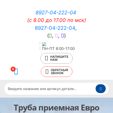
8927-04-222-04
(c 8.00 до 17.00 по мск)
8927-04-222-04
,
(
,
,
)
ПН-ПТ 8:00-17:00
НАПИШИТЕ
НАМ
0
ОБРАТНЫЙ
ЗВОНОК
Труба приемная Евро