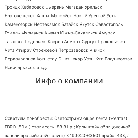
Троицк Хабаровск Сызрань Магадан Уральск
Благовещенск Ханты-Мансийск Новый Уренгой Усть-
Каменогорск Нефтекамск Батайск Якутск Севастополь
Гомель Мурманск Кызыл Южно-Сахалинск Амурск
Таганрог Подольск. Ковров Алматы Сургут Прокопьевск
Чита Атырау Стрежевой Петрозаводск Ачинск
Первоуральск Кокшетау Сыктывкар Усть-Кут. Владивосток
Новочеркасск и т.д.
Инфо о компании
Советуем приобрести: Светоотражающая лента (желтая)
ЕВРО (50м.) стоимость: 88,81 р.; Кронштейн облицовочной
панели правый.(рейсталинг) 8499020-63501 прайс: 438,7