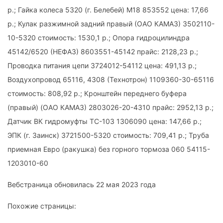
р.; Гайка колеса 5320 (г. Белебей) М18 853552 цена: 17,66
р.; Кулак разжимной задний правый (ОАО КАМАЗ) 3502110-
10-5320 стоимость: 1530,1 р.; Опора гидроцилиндра
45142/6520 (НЕФАЗ) 8603551-45142 прайс: 2128,23 р.;
Проводка питания цепи 3724012-54112 цена: 491,13 р.;
Воздухопровод 65116, 4308 (Технотрон) 1109360-30-65116
стоимость: 808,92 р.; Кронштейн переднего буфера
(правый) (ОАО КАМАЗ) 2803026-20-4310 прайс: 2952,13 р.;
Датчик ВК гидромуфты ТС-103 1306090 цена: 147,66 р.;
ЭПК (г. Заинск) 3721500-5320 стоимость: 709,41 р.; Труба
приемная Евро (ракушка) без горного тормоза 060 54115-
1203010-60
Вебстраница обновилась 22 мая 2023 года
Похожие страницы: