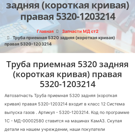
задняя (короткая кривая)
правая 5320-1203214
Главная
Запчасти МД ст2
Труба приемная 5320 задняя (короткая кривая)
правая 5320-1203214
Труба приемная 5320 задняя
(короткая кривая) правая
5320-1203214
Автозапчасть Труба приемная 5320 задняя (короткая
кривая) правая 5320-1203214 входит в класс 12 Система
выпуска газов . Артикул - 5320-1203214. Код по программе
1С - МД-00002580 ставится на машинах КамАЗ. Скупая
детали на нашем учреждении, наши покупатели