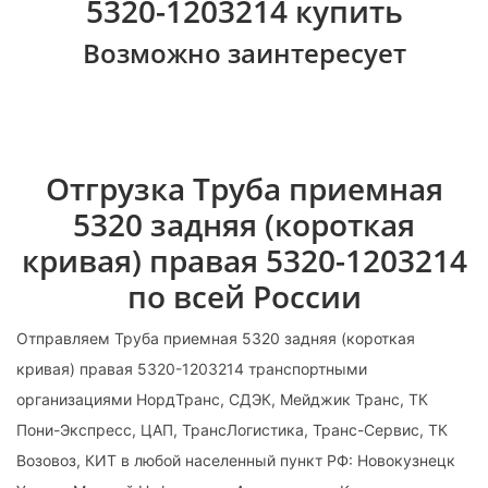
5320-1203214 купить
Возможно заинтересует
Отгрузка Труба приемная
5320 задняя (короткая
кривая) правая 5320-1203214
по всей России
Отправляем Труба приемная 5320 задняя (короткая
кривая) правая 5320-1203214 транспортными
организациями НордТранс, СДЭК, Мейджик Транс, ТК
Пони-Экспресс, ЦАП, ТрансЛогистика, Транс-Сервис, ТК
Возовоз, КИТ в любой населенный пункт РФ: Новокузнецк