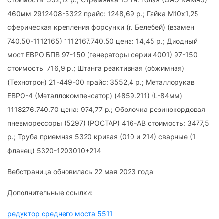
460мм 2912408-5322 прайс: 1248,69 р.; Гайка М10х1,25
сферическая крепления форсунки (г. Белебей) (взамен
740.50-1112165) 1112167.740.50 цена: 14,45 р.; Диодный
мост ЕВРО БПВ 97-150 (генераторы серии 4001) 97-150
стоимость: 716,9 р.; Штанга реактивная (обжимная)
(Технотрон) 21-449-00 прайс: 3552,4 р.; Металлорукав
ЕВРО-4 (Металлокомпенсатор) (4859.211) (L-84мм)
1118276.740.70 цена: 974,77 р.; Оболочка резинокордовая
пневморессоры (5297) (РОСТАР) 416-AB стоимость: 3477,5
р.; Труба приемная 5320 кривая (010 и 214) сварные (1
фланец) 5320-1203010+214
Вебстраница обновилась 22 мая 2023 года
Дополнительные ссылки:
редуктор среднего моста 5511