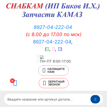
8927-04-222-04
(c 8.00 до 17.00 по мск)
8927-04-222-04
,
(
,
,
)
ПН-ПТ 8:00-17:00
НАПИШИТЕ
НАМ
0
ОБРАТНЫЙ
ЗВОНОК