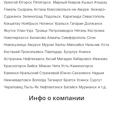
Уренгой Югорск Пятигорск. Мирный Ковров Кызыл Атырау
Гомель Сызрань Астана Комсомольск-на-Амуре. Анжеро-
Судженск Зеленоград Подольск. Караганда Севастополь
Кокшетау Ноябрьск Ногинск Уральск Гагарин Должанск
Якутск Улан-Удэ. Троицк Петрозаводск Нягань Кострома
Новочеркасск Балаково Алматы Симферополь Сочи
Новокузнецк Амурск Муром Ханты-Мансийск Нальчик Ухта
Костанай Прокопьевск Павлодар. Бузулук Ачинск
Астрахань Нефтекамск Аксай Магадан Хабаровск Иваново
Красногорск Бийск Абакан Чита Усть-Каменогорск
Каменск-Уральский Стрежевой Южно-Сахалинск Надым
Нижневартовск Вологда Таганрог Братск Усинск Сургут
Череповец Пыть-Ях Нефтеюганск Батайск Мурманск и т.д.
Инфо о компании