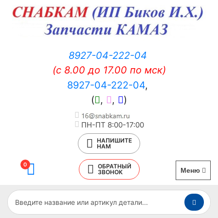
8927-04-222-04
(c 8.00 до 17.00 по мск)
8927-04-222-04
,
(
,
,
)
ПН-ПТ 8:00-17:00
НАПИШИТЕ
НАМ
0
ОБРАТНЫЙ
Меню
ЗВОНОК