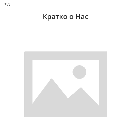
т.д.
Кратко о Нас