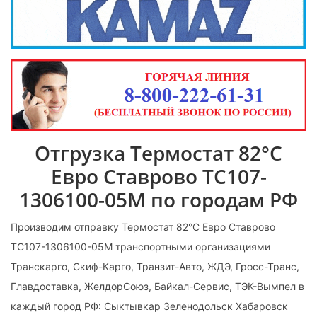
Отгрузка Термостат 82°С
Евро Ставрово ТС107-
1306100-05М по городам РФ
Производим отправку Термостат 82°С Евро Ставрово
ТС107-1306100-05М транспортными организациями
Транскарго, Скиф-Карго, Транзит-Авто, ЖДЭ, Гросс-Транс,
Главдоставка, ЖелдорСоюз, Байкал-Сервис, ТЭК-Вымпел в
каждый город РФ: Сыктывкар Зеленодольск Хабаровск