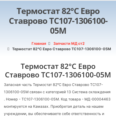
Термостат 82°С Евро
Ставрово ТС107-1306100-
05М
Главная
Запчасти МД ст2
Термостат 82°С Евро Ставрово ТС107-1306100-05М
Термостат 82°С Евро
Ставрово ТС107-1306100-05М
Запасная часть Термостат 82°С Евро Ставрово ТС107-
1306100-05М связан с категорией 13 Система охлаждения
. Номер - ТС107-1306100-05М. Код товара - МД-00004463
монтируется на Камазах. Приобретая деталь на нашем
учреждении, вы обеспечиваете себе ответственность и