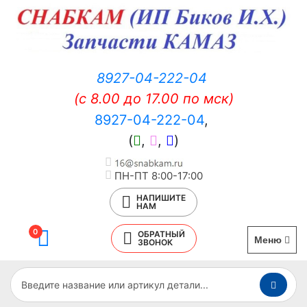
8927-04-222-04
(c 8.00 до 17.00 по мск)
8927-04-222-04
,
(
,
,
)
ПН-ПТ 8:00-17:00
НАПИШИТЕ
НАМ
0
ОБРАТНЫЙ
Меню
ЗВОНОК