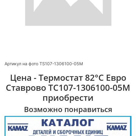
Артикул на фото TS107-1306100-05M
Цена - Термостат 82°С Евро
Ставрово ТС107-1306100-05М
приобрести
Возможно понравиться