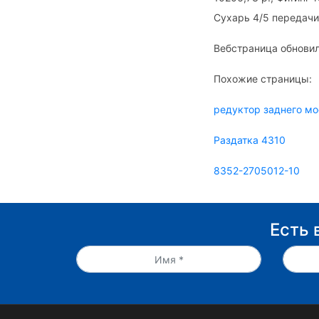
Сухарь 4/5 передачи
Вебстраница обновил
Похожие страницы:
редуктор заднего мо
Раздатка 4310
8352-2705012-10
Есть 