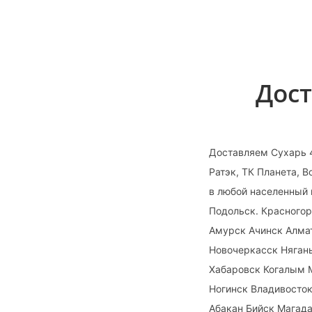
Дост
Доставляем Сухарь 4
Ратэк, ТК Планета, 
в любой населенный 
Подольск. Красногор
Амурск Ачинск Алма
Новочеркасск Няган
Хабаровск Когалым 
Ногинск Владивосто
Абакан Бийск Магада