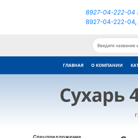
8927-04-222-04
8927-04-222-04
ГЛАВНАЯ
О КОМПАНИИ
КА
Сухарь 
Г
Спецпредложение