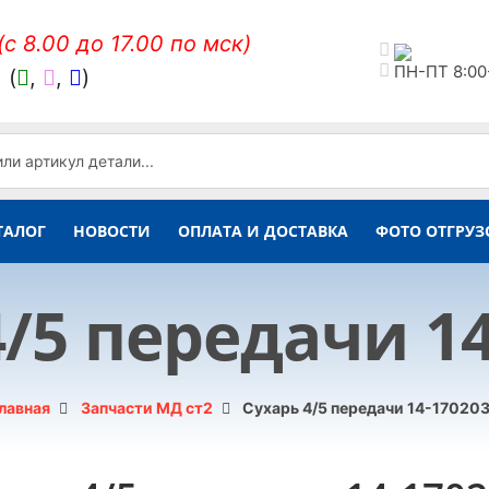
(c 8.00 до 17.00 по мск)
ПН-ПТ 8:00
,
(
,
,
)
ТАЛОГ
НОВОСТИ
ОПЛАТА И ДОСТАВКА
ФОТО ОТГРУЗ
4/5 передачи 14
лавная
Запчасти МД ст2
Сухарь 4/5 передачи 14-17020