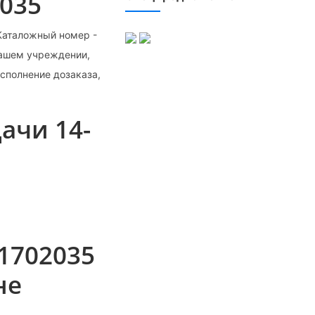
2035
 Каталожный номер -
нашем учреждении,
исполнение дозаказа,
ачи 14-
-1702035
не