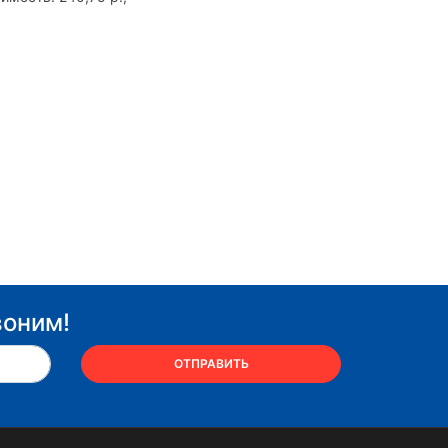
воним!
ОТПРАВИТЬ