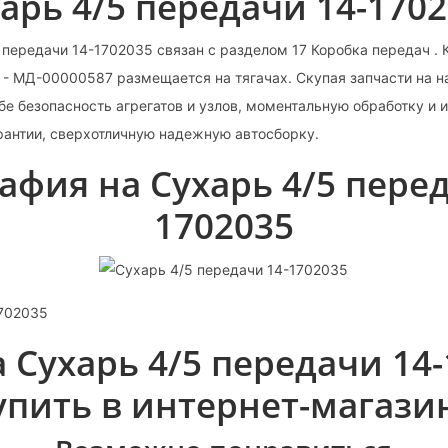
арь 4/5 передачи 14-170
 передачи 14-1702035 связан с разделом 17 Коробка передач .
С - МД-00000587 размещается на тягачах. Скупая запчасти на 
бе безопасность агрегатов и узлов, моментальную обработку и 
арантии, сверхотличную надежную автосборку.
афия на Сухарь 4/5 перед
1702035
1702035
 Сухарь 4/5 передачи 14
упить в интернет-магази