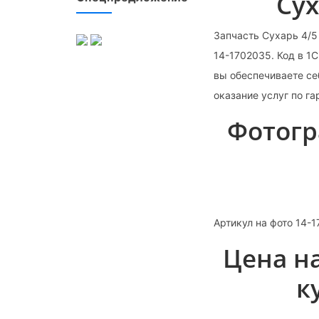
Сух
Запчасть Сухарь 4/5
14-1702035. Код в 1
вы обеспечиваете се
оказание услуг по г
Фотогр
Артикул на фото 14-
Цена на
к