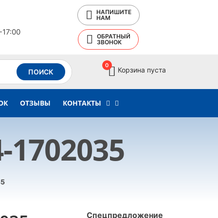
НАПИШИТЕ
НАМ
-17:00
ОБРАТНЫЙ
ЗВОНОК
0
Корзина пуста
ПОИСК
ОК
ОТЗЫВЫ
КОНТАКТЫ
-1702035
35
Спецпредложение