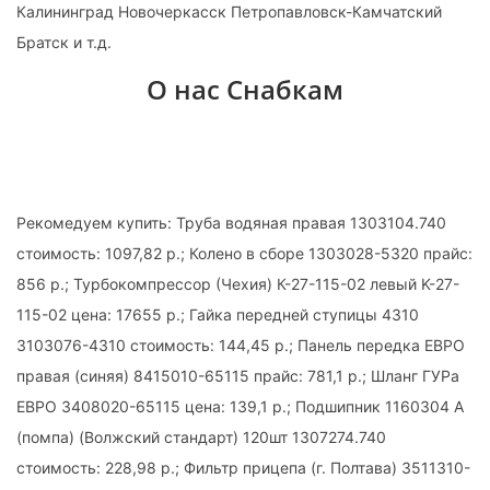
Калининград Новочеркасск Петропавловск-Камчатский
Братск и т.д.
О нас Снабкам
Рекомедуем купить: Труба водяная правая 1303104.740
стоимость: 1097,82 р.; Колено в сборе 1303028-5320 прайс:
856 р.; Турбокомпрессор (Чехия) К-27-115-02 левый K-27-
115-02 цена: 17655 р.; Гайка передней ступицы 4310
3103076-4310 стоимость: 144,45 р.; Панель передка ЕВРО
правая (синяя) 8415010-65115 прайс: 781,1 р.; Шланг ГУРа
ЕВРО 3408020-65115 цена: 139,1 р.; Подшипник 1160304 А
(помпа) (Волжский стандарт) 120шт 1307274.740
стоимость: 228,98 р.; Фильтр прицепа (г. Полтава) 3511310-