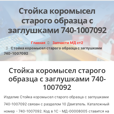
Стойка коромысел
старого образца с
заглушками 740-1007092
Главная
Запчасти МД ст2
Стойка коромысел старого образца с заглушками
740-1007092
Стойка коромысел старого
образца с заглушками 740-
1007092
Изделие Стойка коромысел старого образца с заглушками
740-1007092 связан с разделом 10 Двигатель. Каталожный
номер - 740-1007092. Код в 1С - МД-00008005 ставится на