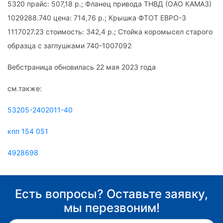
5320 прайс: 507,18 р.; Фланец привода ТНВД (ОАО КАМАЗ)
1029288.740 цена: 714,76 р.; Крышка ФТОТ ЕВРО-3
1117027.23 стоимость: 342,4 р.; Стойка коромысел старого
образца с заглушками 740-1007092
Вебстраница обновилась 22 мая 2023 года
см.также:
53205-2402011-40
кпп 154 051
4928698
Есть вопросы? Оставьте заявку,
мы перезвоним!