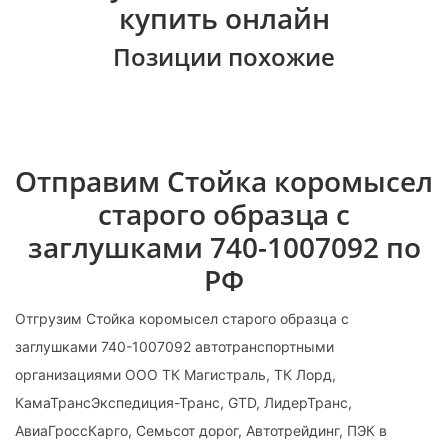
купить онлайн
Позиции похожие
Отправим Стойка коромысел
старого образца с
заглушками 740-1007092 по
РФ
Отгрузим Стойка коромысел старого образца с
заглушками 740-1007092 автотранспортными
организациями ООО ТК Магистраль, ТК Лорд,
КамаТрансЭкспедиция-Транс, GTD, ЛидерТранс,
АвиаГроссКарго, Семьсот дорог, Автотрейдинг, ПЭК в