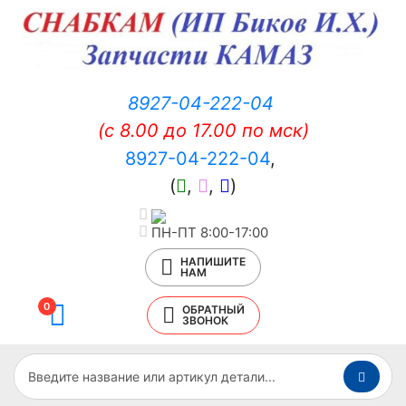
8927-04-222-04
(c 8.00 до 17.00 по мск)
8927-04-222-04
,
(
,
,
)
ПН-ПТ 8:00-17:00
НАПИШИТЕ
НАМ
0
ОБРАТНЫЙ
ЗВОНОК