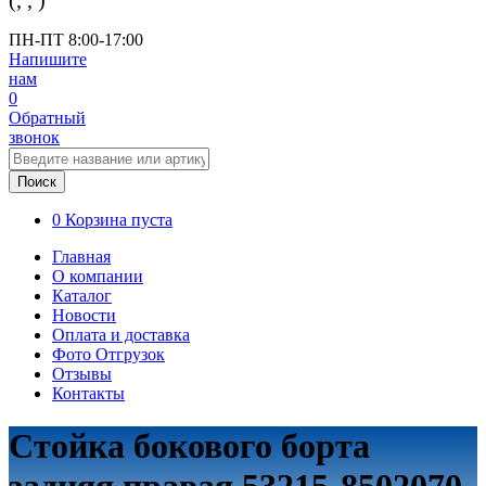
(
,
,
)
ПН-ПТ 8:00-17:00
Напишите
нам
0
Обратный
звонок
Поиск
0
Корзина пуста
Главная
О компании
Каталог
Новости
Оплата и доставка
Фото Отгрузок
Отзывы
Контакты
Стойка бокового борта