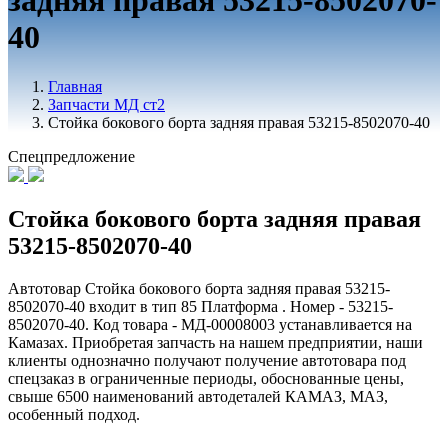
задняя правая 53215-8502070-
40
Главная
Запчасти МД ст2
Стойка бокового борта задняя правая 53215-8502070-40
Спецпредложение
Стойка бокового борта задняя правая
53215-8502070-40
Автотовар Стойка бокового борта задняя правая 53215-
8502070-40 входит в тип 85 Платформа . Номер - 53215-
8502070-40. Код товара - МД-00008003 устанавливается на
Камазах. Приобретая запчасть на нашем предприятии, наши
клиенты однозначно получают получение автотовара под
спецзаказ в ограниченные периоды, обоснованные цены,
свыше 6500 наименований автодеталей КАМАЗ, МАЗ,
особенный подход.