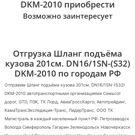
DKM-2010 приобрести
Возможно заинтересует
Отгрузка Шланг подъёма
кузова 201см. DN16/1SN-(S32)
DKM-2010 по городам РФ
Отправим Шланг подъёма кузова 201см. DN16/1SN-(S32)
DKM-2010 автотранспортными организациями Семьсот
дорог, GTD, ПЭК, ТК Лорд, АвиаГроссКарго, Автотрейдинг,
КамаТрансЭкспедиция-Транс, ЛидерТранс, ООО ТК
Магистраль в каждый населенный пункт РФ: Петрозаводск
Вологда Симферополь Гагарин Зеленодольск Новочеркасск