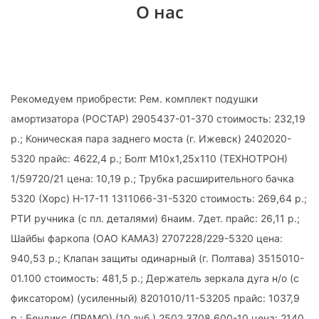
О нас
Рекомедуем приобрести: Рем. комплект подушки
амортизатора (РОСТАР) 2905437-01-370 стоимость: 232,19
р.; Коническая пара заднего моста (г. Ижевск) 2402020-
5320 прайс: 4622,4 р.; Болт М10х1,25х110 (ТЕХНОТРОН)
1/59720/21 цена: 10,19 р.; Трубка расширительного бачка
5320 (Хорс) Н-17-11 1311066-31-5320 стоимость: 269,64 р.;
РТИ ручника (с пл. деталями) 6наим. 7дет. прайс: 26,11 р.;
Шайбы фаркопа (ОАО КАМАЗ) 2707228/229-5320 цена:
940,53 р.; Клапан защиты одинарный (г. Полтава) 3515010-
01.100 стоимость: 481,5 р.; Держатель зеркала дуга н/о (с
фиксатором) (усиленный) 8201010/11-53205 прайс: 1037,9
р.; Бендикс (ПРАМО) (10 зуб.) 2502.3708.600-10 цена: 2140