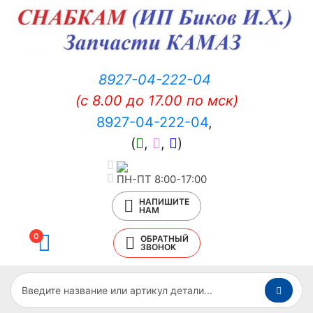
8927-04-222-04
(c 8.00 до 17.00 по мск)
8927-04-222-04
,
(
,
,
)
ПН-ПТ 8:00-17:00
НАПИШИТЕ
НАМ
0
ОБРАТНЫЙ
ЗВОНОК