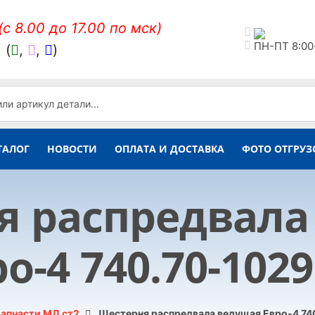
(c 8.00 до 17.00 по мск)
ПН-ПТ 8:00
,
(
,
,
)
ТАЛОГ
НОВОСТИ
ОПЛАТА И ДОСТАВКА
ФОТО ОТГРУЗ
я распредвала
о-4 740.70-102
апчасти МД ст2
Шестерня распредвала ведущая Евро-4 74