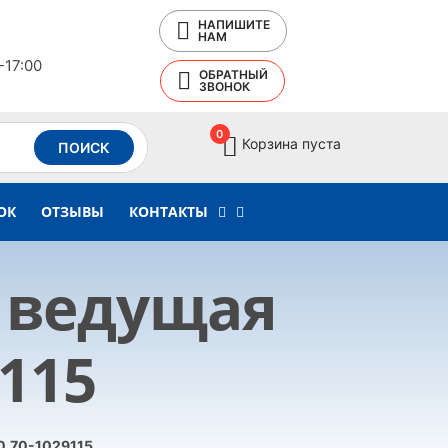
НАПИШИТЕ
НАМ
-17:00
ОБРАТНЫЙ
ЗВОНОК
0
Корзина пуста
ПОИСК
ОК
ОТЗЫВЫ
КОНТАКТЫ
 ведущая
9115
0.70-1029115