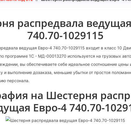
ня распредвала ведущая
740.70-1029115
редвала ведущая Евро-4 740.70-1029115 входит в класс 10 Двиг
 по программе 1С - МД-00013270 используется на грузовых авт
еждении, вы обеспечиваете себе идеальное соотношение цены и
у и выполнение дозаказа, меньшие убытки от простоя поломанн
ию персонала.
рафия на Шестерня распр
дущая Евро-4 740.70-1029