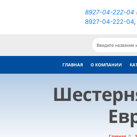
8927-04-222-04
8927-04-222-04
ГЛАВНАЯ
О КОМПАНИИ
КА
Шестерн
Евр
Главная
З