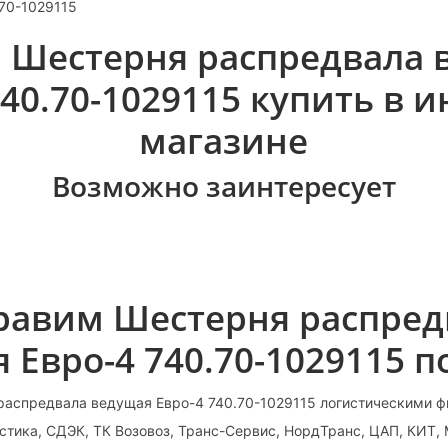
-70-1029115
а Шестерня распредвала 
740.70-1029115 купить в и
магазине
Возможно заинтересует
равим Шестерня распред
 Евро-4 740.70-1029115 п
распредвала ведущая Евро-4 740.70-1029115 логистическими 
стика, СДЭК, ТК Возовоз, Транс-Сервис, НордТранс, ЦАП, КИТ,