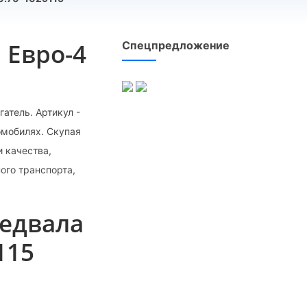
 Евро-4
Спецпредложение
атель. Артикул -
омобилях. Скупая
 качества,
ого транспорта,
едвала
115