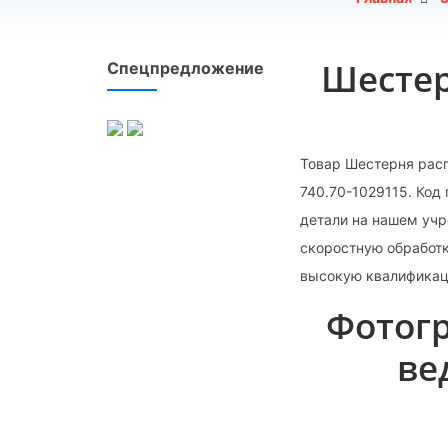
Шестер
Спецпредложение
Товар Шестерня расп
740.70-1029115. Код
детали на нашем учр
скоростную обработк
высокую квалификац
Фотог
ве