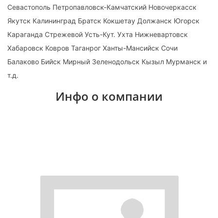
Севастополь Петропавловск-Камчатский Новочеркасск
Якутск Калининград Братск Кокшетау Должанск Югорск
Караганда Стрежевой Усть-Кут. Ухта Нижневартовск
Хабаровск Ковров Таганрог Ханты-Мансийск Сочи
Балаково Бийск Мирный Зеленодольск Кызыл Мурманск и
т.д.
Инфо о компании