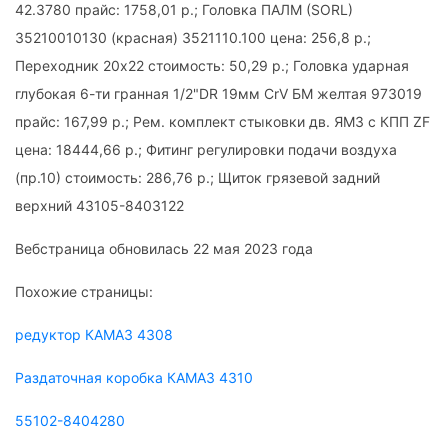
42.3780 прайс: 1758,01 р.; Головка ПАЛМ (SORL)
35210010130 (красная) 3521110.100 цена: 256,8 р.;
Переходник 20х22 стоимость: 50,29 р.; Головка ударная
глубокая 6-ти гранная 1/2"DR 19мм CrV БМ желтая 973019
прайс: 167,99 р.; Рем. комплект стыковки дв. ЯМЗ с КПП ZF
цена: 18444,66 р.; Фитинг регулировки подачи воздуха
(пр.10) стоимость: 286,76 р.; Щиток грязевой задний
верхний 43105-8403122
Вебстраница обновилась 22 мая 2023 года
Похожие страницы:
редуктор КАМАЗ 4308
Раздаточная коробка КАМАЗ 4310
55102-8404280