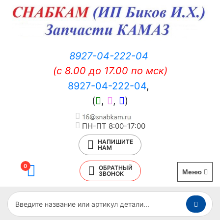
8927-04-222-04
(c 8.00 до 17.00 по мск)
8927-04-222-04
,
(
,
,
)
ПН-ПТ 8:00-17:00
НАПИШИТЕ
НАМ
0
ОБРАТНЫЙ
Меню
ЗВОНОК