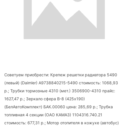
Советуем приобрести: Крепеж решетки радиатора 5490
(левый) (Daimler) А9738840215-5490 стоимость: 1068,93
р.; Трубки тормозные 4310 (мет.) 3506900-4310 прайс:
1627,47 р.; Зеркало сфера В-8 (425х190)
(БелАвтоКомплект) БАК.00060 цена: 285,69 р.; Трубка
топливная 4 секции (ОАО КАМАЗ) 1104316.740.21
стоимость: 677,31 р.; Мотор отопителя в кожухе (автобус)