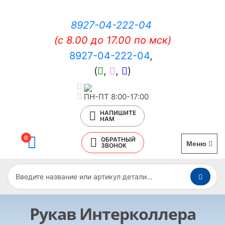
8927-04-222-04
(c 8.00 до 17.00 по мск)
8927-04-222-04
,
(
,
,
)
ПН-ПТ 8:00-17:00
НАПИШИТЕ
НАМ
0
ОБРАТНЫЙ
Меню
ЗВОНОК
Рукав Интерколлера