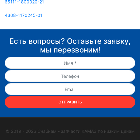
65111-1800020-21
4308-1170245-01
Есть вопросы? Оставьте заявку,
мы перезвоним!
ОТПРАВИТЬ
© 2019 - 2026 Снабкам - запчасти КАМАЗ по низким ценам