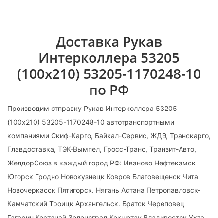
Доставка Рукав
Интерколлера 53205
(100х210) 53205-1170248-10
по РФ
Производим отправку Рукав Интерколлера 53205
(100х210) 53205-1170248-10 автотранспортными
компаниями Скиф-Карго, Байкал-Сервис, ЖДЭ, Транскарго,
Главдоставка, ТЭК-Вымпел, Гросс-Транс, Транзит-Авто,
ЖелдорСоюз в каждый город РФ: Иваново Нефтекамск
Югорск Гродно Новокузнецк Ковров Благовещенск Чита
Новочеркасск Пятигорск. Нягань Астана Петропавловск-
Камчатский Троицк Архангельск. Братск Череповец
Гагарин Костанай Зеленоград Кокшетау Владивосток Ухта