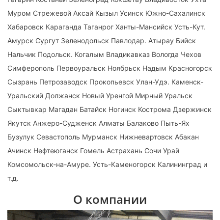
Муром Стрежевой Аксай Кызыл Усинск Южно-Сахалинск
Хабаровск Караганда Таганрог Ханты-Мансийск Усть-Кут.
Амурск Сургут Зеленодольск Павлодар. Атырау Бийск
Нальчик Подольск. Когалым Владикавказ Вологда Чехов
Симферополь Первоуральск Ноябрьск Надым Красногорск
Сызрань Петрозаводск Прокопьевск Улан-Удэ. Каменск-
Уральский Должанск Новый Уренгой Мирный Уральск
Сыктывкар Магадан Батайск Ногинск Кострома Дзержинск
Якутск Анжеро-Судженск Алматы Балаково Пыть-Ях
Бузулук Севастополь Мурманск Нижневартовск Абакан
Ачинск Нефтеюганск Гомель Астрахань Сочи Урай
Комсомольск-на-Амуре. Усть-Каменогорск Калининград и
т.д.
О компании