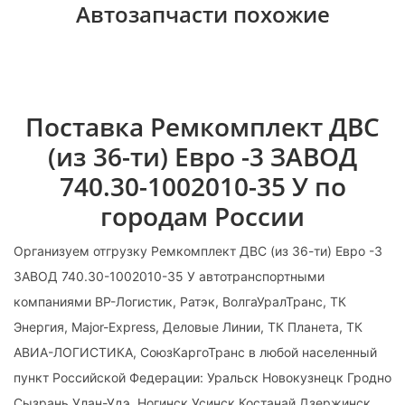
Автозапчасти похожие
Поставка Ремкомплект ДВС
(из 36-ти) Евро -3 ЗАВОД
740.30-1002010-35 У по
городам России
Организуем отгрузку Ремкомплект ДВС (из 36-ти) Евро -3
ЗАВОД 740.30-1002010-35 У автотранспортными
компаниями ВР-Логистик, Ратэк, ВолгаУралТранс, ТК
Энергия, Major-Express, Деловые Линии, ТК Планета, ТК
АВИА-ЛОГИСТИКА, СоюзКаргоТранс в любой населенный
пункт Российской Федерации: Уральск Новокузнецк Гродно
Сызрань Улан-Удэ. Ногинск Усинск Костанай Дзержинск