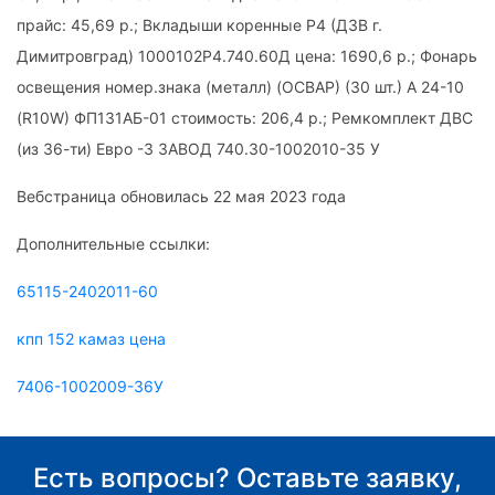
прайс: 45,69 р.; Вкладыши коренные Р4 (ДЗВ г.
Димитровград) 1000102Р4.740.60Д цена: 1690,6 р.; Фонарь
освещения номер.знака (металл) (ОСВАР) (30 шт.) А 24-10
(R10W) ФП131АБ-01 стоимость: 206,4 р.; Ремкомплект ДВС
(из 36-ти) Евро -3 ЗАВОД 740.30-1002010-35 У
Вебстраница обновилась 22 мая 2023 года
Дополнительные ссылки:
65115-2402011-60
кпп 152 камаз цена
7406-1002009-36У
Есть вопросы? Оставьте заявку,