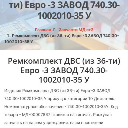
ти) Евро -3 ЗАВОД 740.30-
1002010-35 У
Главная
Запчасти МД ст2
Ремкомплект ДВС (из 36-ти) Евро -3 ЗАВОД 740.30-
1002010-35 У
Ремкомплект ДВС (из 36-ти)
Евро -3 ЗАВОД 740.30-
1002010-35 У
Изделие Ремкомплект ДВС (из 36-ти) Евро -3 ЗАВОД
740.30-1002010-35 У присущ к категории 10 Двигатель.
Номенклатурное обозначение - 740.30-1002010-35У. Код
товара - МД-00007867 ставится на тягачах. Раскупая
запчасть на нашем учреждении, наши посетители