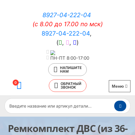
8927-04-222-04
(c 8.00 до 17.00 по мск)
8927-04-222-04
,
(
,
,
)
ПН-ПТ 8:00-17:00
НАПИШИТЕ
НАМ
0
ОБРАТНЫЙ
Меню
ЗВОНОК
Ремкомплект ДВС (из 36-