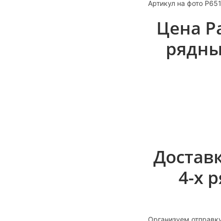
Артикул на фото P65
Цена Р
рядны
Доставк
4-х 
Организуем отправку