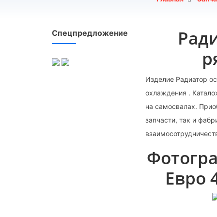
Ради
Спецпредложение
р
Изделие Радиатор ос
охлаждения . Катал
на самосвалах. Прио
запчасти, так и фаб
взаимосотрудничест
Фотогра
Евро 