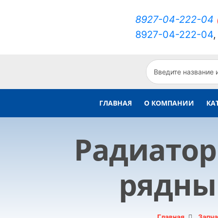
8927-04-222-04
8927-04-222-04
ГЛАВНАЯ
О КОМПАНИИ
КА
Радиатор 
рядны
Главная
Запча