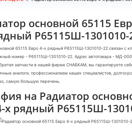
атор основной 65115 Евр
ядный Р65115Ш-1301010-
новной 65115 Евро 4-х рядный Р65115Ш-1301010-22 связан с к
ожный номер - Р65115Ш-1301010-22. Адрес автотовара - МД-00
бретая запчасти в нашей фирме СНАБКАМ, вы гарантируете себ
ричные аналоги, профессионализм наших специалистов, долгоср
во, самую большую перечень.
фия на Радиатор основн
4-х рядный Р65115Ш-1301