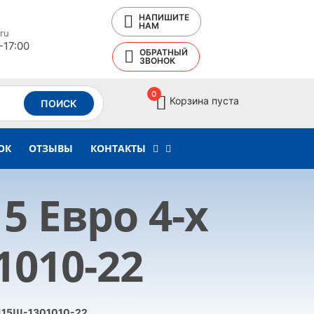
НАПИШИТЕ
НАМ
-17:00
ОБРАТНЫЙ
ЗВОНОК
0
Корзина пуста
ПОИСК
ОК
ОТЗЫВЫ
КОНТАКТЫ
5 Евро 4-х
010-22
5115Ш-1301010-22