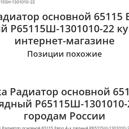
115SH-1301010-22
адиатор основной 65115 Е
й Р65115Ш-1301010-22 ку
интернет-магазине
Позиции похожие
а Радиатор основной 65
рядный Р65115Ш-1301010-
городам России
 Радиатор основной 65115 Евро 4-х рядный Р65115Ш-1301010-