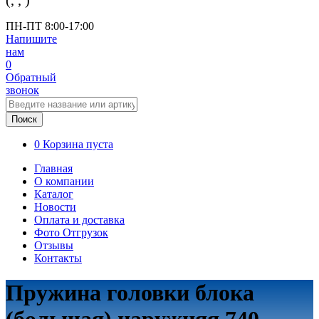
(
,
,
)
ПН-ПТ 8:00-17:00
Напишите
нам
0
Обратный
звонок
Поиск
0
Корзина пуста
Главная
О компании
Каталог
Новости
Оплата и доставка
Фото Отгрузок
Отзывы
Контакты
Пружина головки блока