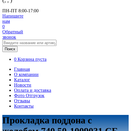
(
,
,
)
ПН-ПТ 8:00-17:00
Напишите
нам
0
Обратный
звонок
Поиск
0
Корзина пуста
Главная
О компании
Каталог
Новости
Оплата и доставка
Фото Отгрузок
Отзывы
Контакты
Прокладка поддона с