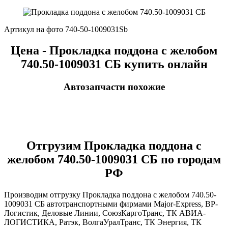
Артикул на фото 740-50-1009031Sb
Цена - Прокладка поддона с желобом
740.50-1009031 СБ купить онлайн
Автозапчасти похожие
Отгрузим Прокладка поддона с
желобом 740.50-1009031 СБ по городам
РФ
Производим отгрузку Прокладка поддона с желобом 740.50-
1009031 СБ автотранспортными фирмами Major-Express, ВР-
Логистик, Деловые Линии, СоюзКаргоТранс, ТК АВИА-
ЛОГИСТИКА, Ратэк, ВолгаУралТранс, ТК Энергия, ТК