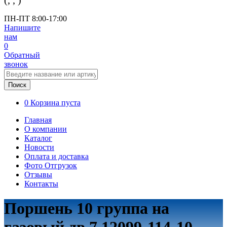
(
,
,
)
ПН-ПТ 8:00-17:00
Напишите
нам
0
Обратный
звонок
Поиск
0
Корзина пуста
Главная
О компании
Каталог
Новости
Оплата и доставка
Фото Отгрузок
Отзывы
Контакты
Поршень 10 группа на