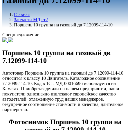
газовый дв 7.12099-114-10
Главная
Запчасти МД ст2
Поршень 10 группа на газовый дв 7.12099-114-10
Спецпредложение
Поршень 10 группа на газовый дв
7.12099-114-10
Автотовар Поршень 10 группа на газовый дв 7.12099-114-10
относится к классу 10 Двигатель. Каталожное обозначение -
7.12099-114-10. Код в 1С - МД-00016696 используется на
Камазах. Приобретая детали на нашем предприятии, наши
покупатели однозначно извлекают европейское качество
автодеталей, отлаженную труд наших менеджеров,
безупречное соотношение стоимости и качества, длительное
партнерство.
Фотоснимок Поршень 10 группа на
газовый дв 7.12099-114-10