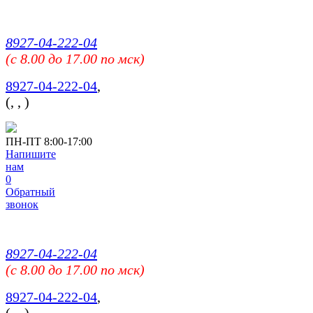
8927-04-222-04
(c 8.00 до 17.00 по мск)
8927-04-222-04
,
(
,
,
)
ПН-ПТ 8:00-17:00
Напишите
нам
0
Обратный
звонок
8927-04-222-04
(c 8.00 до 17.00 по мск)
8927-04-222-04
,