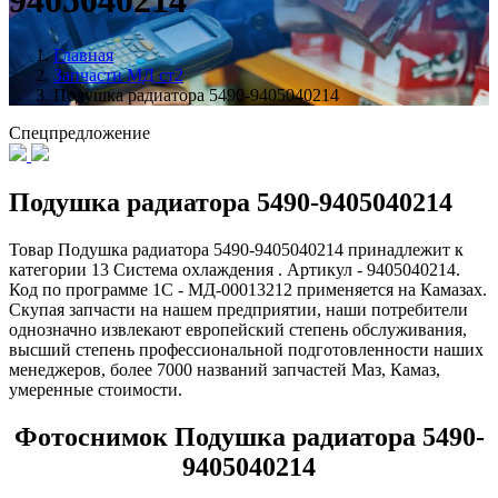
9405040214
Главная
Запчасти МД ст2
Подушка радиатора 5490-9405040214
Спецпредложение
Подушка радиатора 5490-9405040214
Товар Подушка радиатора 5490-9405040214 принадлежит к
категории 13 Система охлаждения . Артикул - 9405040214.
Код по программе 1С - МД-00013212 применяется на Камазах.
Скупая запчасти на нашем предприятии, наши потребители
однозначно извлекают европейский степень обслуживания,
высший степень профессиональной подготовленности наших
менеджеров, более 7000 названий запчастей Маз, Камаз,
умеренные стоимости.
Фотоснимок Подушка радиатора 5490-
9405040214