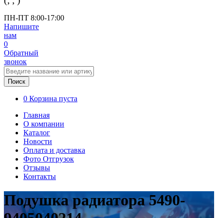
(
,
,
)
ПН-ПТ 8:00-17:00
Напишите
нам
0
Обратный
звонок
Поиск
0
Корзина пуста
Главная
О компании
Каталог
Новости
Оплата и доставка
Фото Отгрузок
Отзывы
Контакты
Подушка радиатора 5490-