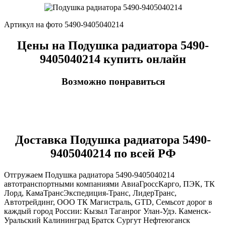
Артикул на фото 5490-9405040214
Цены на Подушка радиатора 5490-
9405040214 купить онлайн
Возможно понравиться
Доставка Подушка радиатора 5490-
9405040214 по всей РФ
Отгружаем Подушка радиатора 5490-9405040214
автотранспортными компаниями АвиаГроссКарго, ПЭК, ТК
Лорд, КамаТрансЭкспедиция-Транс, ЛидерТранс,
Автотрейдинг, ООО ТК Магистраль, GTD, Семьсот дорог в
каждый город России: Кызыл Таганрог Улан-Удэ. Каменск-
Уральский Калининград Братск Сургут Нефтеюганск