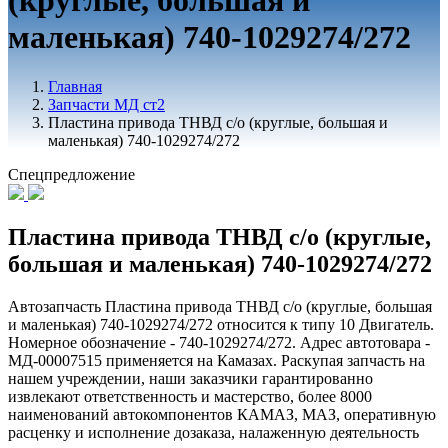
(круглые, большая и
маленькая) 740-1029274/272
Главная
Запчасти МД ст2
Пластина привода ТНВД с/о (круглые, большая и
маленькая) 740-1029274/272
Спецпредложение
Пластина привода ТНВД с/о (круглые,
большая и маленькая) 740-1029274/272
Автозапчасть Пластина привода ТНВД с/о (круглые, большая
и маленькая) 740-1029274/272 относится к типу 10 Двигатель.
Номерное обозначение - 740-1029274/272. Адрес автотовара -
МД-00007515 применяется на Камазах. Раскупая запчасть на
нашем учреждении, наши заказчики гарантированно
извлекают ответственность и мастерство, более 8000
наименований автокомпонентов КАМАЗ, МАЗ, оперативную
расценку и исполнение дозаказа, налаженную деятельность