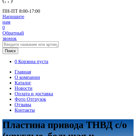
(
,
,
)
ПН-ПТ 8:00-17:00
Напишите
нам
0
Обратный
звонок
Поиск
0
Корзина пуста
Главная
О компании
Каталог
Новости
Оплата и доставка
Фото Отгрузок
Отзывы
Контакты
Пластина привода ТНВД с/о