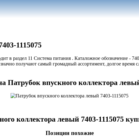
7403-1115075
ит в раздел 11 Система питания . Каталожное обозначение - 740
означно получают самый громадный ассортимент, долгое время
а Патрубок впускного коллектора левый
ного коллектора левый 7403-1115075 куп
Позиции похожие