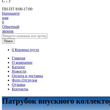
(
,
,
)
ПН-ПТ 8:00-17:00
Напишите
нам
0
Обратный
звонок
Поиск
0
Корзина пуста
Главная
О компании
Каталог
Новости
Оплата и доставка
Фото Отгрузок
Отзывы
Контакты
Патрубок впускного коллекто