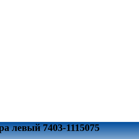
ра левый 7403-1115075