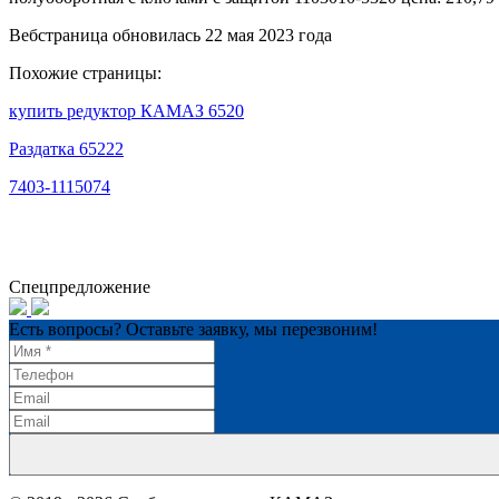
Вебстраница обновилась 22 мая 2023 года
Похожие страницы:
купить редуктор КАМАЗ 6520
Раздатка 65222
7403-1115074
Спецпредложение
Есть вопросы? Оставьте заявку, мы перезвоним!