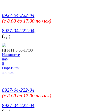
8927-04-222-04
(c 8.00 до 17.00 по мск)
8927-04-222-04
,
(
,
,
)
ПН-ПТ 8:00-17:00
Напишите
нам
0
Обратный
звонок
8927-04-222-04
(c 8.00 до 17.00 по мск)
8927-04-222-04
,