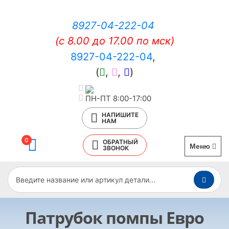
8927-04-222-04
(c 8.00 до 17.00 по мск)
8927-04-222-04
,
(
,
,
)
ПН-ПТ 8:00-17:00
НАПИШИТЕ
НАМ
0
ОБРАТНЫЙ
Меню
ЗВОНОК
Патрубок помпы Евро