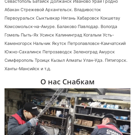
Севастополь Батайск Должанск Иваново Урай Гродно
Абакан Стрежевой Архангельск. Владивосток
Первоуральск Сыктывкар Нягань Хабаровск Кокшетау
Комсомольск-на-Амуре. Балаково Павлодар. Вологда
Гомель Пыть-Ях Усинск Калининград Когалым Усть-
Каменогорск Нальчик Якутск Петропавловск-Камчатский
Южно-Сахалинск Петрозаводск Зеленоград Амурск
Симферополь Троицк Кызыл Алматы Улан-Удэ. Пятигорск.
Ханты-Мансийск и т.д.
О нас Снабкам