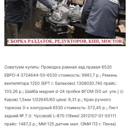
Советуем купить: Проводка рамная зад.правая 6520
ЕВРО-4 3724644-50-6520 стоимость: 9961,7 р.; Ремень
вентилятора 1250 (БРТ г. Балаково) 1308020.740 прайс:
103,26 р.; Шайба медная d-24 пробки ФГОМ (50 шт. упк.) (г.
Киров) 1,5мм 1/02645/60 цена: 9,31 р.; Кран ручного
тормоза 3-х контурный 6520 стоимость: 572,45 р.; Лист
задний № 7 (г. Чусовой) L-870 (18мм) 2912107-01-55111
прайс: 1487,3 р.; ММ-125 датчик мал. (ЭМИ ПЗ г. Пенза)