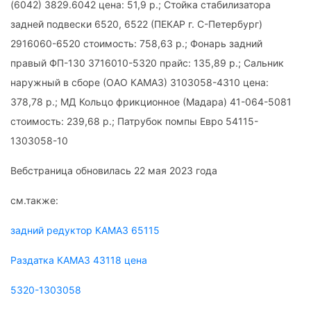
(6042) 3829.6042 цена: 51,9 р.; Стойка стабилизатора
задней подвески 6520, 6522 (ПЕКАР г. С-Петербург)
2916060-6520 стоимость: 758,63 р.; Фонарь задний
правый ФП-130 3716010-5320 прайс: 135,89 р.; Сальник
наружный в сборе (ОАО КАМАЗ) 3103058-4310 цена:
378,78 р.; МД Кольцо фрикционное (Мадара) 41-064-5081
стоимость: 239,68 р.; Патрубок помпы Евро 54115-
1303058-10
Вебстраница обновилась 22 мая 2023 года
см.также:
задний редуктор КАМАЗ 65115
Раздатка КАМАЗ 43118 цена
5320-1303058